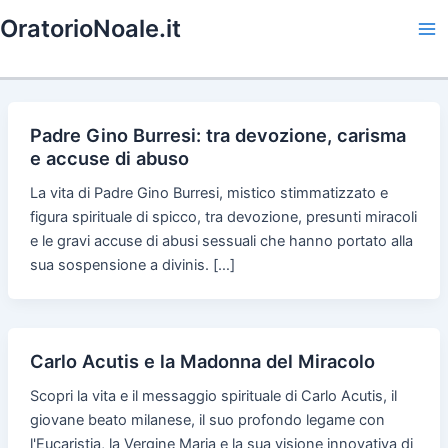
Skip
OratorioNoale.it
to
Ma
content
Me
Padre Gino Burresi: tra devozione, carisma
e accuse di abuso
La vita di Padre Gino Burresi, mistico stimmatizzato e
figura spirituale di spicco, tra devozione, presunti miracoli
e le gravi accuse di abusi sessuali che hanno portato alla
sua sospensione a divinis. […]
Carlo Acutis e la Madonna del Miracolo
Scopri la vita e il messaggio spirituale di Carlo Acutis, il
giovane beato milanese, il suo profondo legame con
l'Eucaristia, la Vergine Maria e la sua visione innovativa di