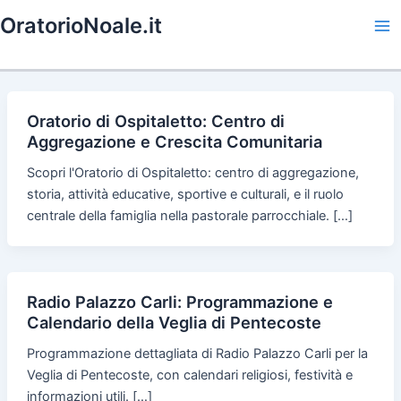
Skip
OratorioNoale.it
to
Ma
content
Me
Oratorio di Ospitaletto: Centro di
Aggregazione e Crescita Comunitaria
Scopri l'Oratorio di Ospitaletto: centro di aggregazione,
storia, attività educative, sportive e culturali, e il ruolo
centrale della famiglia nella pastorale parrocchiale. […]
Radio Palazzo Carli: Programmazione e
Calendario della Veglia di Pentecoste
Programmazione dettagliata di Radio Palazzo Carli per la
Veglia di Pentecoste, con calendari religiosi, festività e
informazioni utili. […]