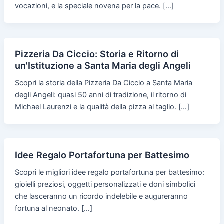
vocazioni, e la speciale novena per la pace. […]
Pizzeria Da Ciccio: Storia e Ritorno di
un'Istituzione a Santa Maria degli Angeli
Scopri la storia della Pizzeria Da Ciccio a Santa Maria
degli Angeli: quasi 50 anni di tradizione, il ritorno di
Michael Laurenzi e la qualità della pizza al taglio. […]
Idee Regalo Portafortuna per Battesimo
Scopri le migliori idee regalo portafortuna per battesimo:
gioielli preziosi, oggetti personalizzati e doni simbolici
che lasceranno un ricordo indelebile e augureranno
fortuna al neonato. […]