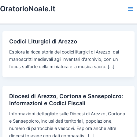
Skip
OratorioNoale.it
to
Ma
content
Me
Codici Liturgici di Arezzo
Esplora la ricca storia dei codici liturgici di Arezzo, dai
manoscritti medievali agli inventari d'archivio, con un
focus sull'arte della miniatura e la musica sacra. […]
Diocesi di Arezzo, Cortona e Sansepolcro:
Informazioni e Codici Fiscali
Informazioni dettagliate sulle Diocesi di Arezzo, Cortona
e Sansepolcro, inclusi dati territoriali, popolazione,
numero di parrocchie e vescovi. Esplora anche altre
diocesi toscane con dati comparativi. […]