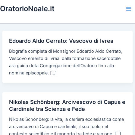
Skip
OratorioNoale.it
to
Ma
content
Me
Edoardo Aldo Cerrato: Vescovo di Ivrea
Biografia completa di Monsignor Edoardo Aldo Cerrato,
Vescovo emerito di Ivrea: dalla formazione sacerdotale
alla guida della Congregazione dell'Oratorio fino alla
nomina episcopale. […]
Nikolas Schönberg: Arcivescovo di Capua e
Cardinale tra Scienza e Fede
Nikolas Schönberg: la vita, la carriera ecclesiastica come
arcivescovo di Capua e cardinale, il suo ruolo nel
contesto scientifico e il rapporto tra fede e ragione. […]