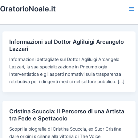
Skip
OratorioNoale.it
to
Ma
content
Me
Informazioni sul Dottor Agliluigi Arcangelo
Lazzari
Informazioni dettagliate sul Dottor Agliluigi Arcangelo
Lazzari, la sua specializzazione in Pneumologia
Interventistica e gli aspetti normativi sulla trasparenza
retributiva per i dirigenti medici nel settore pubblico. […]
Cristina Scuccia: Il Percorso di una Artista
tra Fede e Spettacolo
Scopri la biografia di Cristina Scuccia, ex Suor Cristina,
dalle origini siciliane alla vittoria di The Voice,