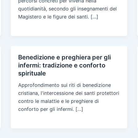
percorsi concreti per viverla nella
quotidianità, secondo gli insegnamenti del
Magistero e le figure dei santi. […]
Benedizione e preghiera per gli
infermi: tradizione e conforto
spirituale
Approfondimento sui riti di benedizione
cristiana, l'intercessione dei santi protettori
contro le malattie e le preghiere di
conforto per gli infermi. […]