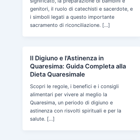
significato, la preparazione di bambini e
genitori, il ruolo di catechisti e sacerdote, e
i simboli legati a questo importante
sacramento di riconciliazione. […]
Il Digiuno e l'Astinenza in
Quaresima: Guida Completa alla
Dieta Quaresimale
Scopri le regole, i benefici e i consigli
alimentari per vivere al meglio la
Quaresima, un periodo di digiuno e
astinenza con risvolti spirituali e per la
salute. […]