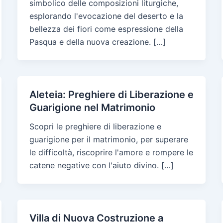
simbolico delle composizioni liturgiche,
esplorando l'evocazione del deserto e la
bellezza dei fiori come espressione della
Pasqua e della nuova creazione. […]
Aleteia: Preghiere di Liberazione e
Guarigione nel Matrimonio
Scopri le preghiere di liberazione e
guarigione per il matrimonio, per superare
le difficoltà, riscoprire l'amore e rompere le
catene negative con l'aiuto divino. […]
Villa di Nuova Costruzione a