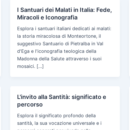
I Santuari dei Malati in Italia: Fede,
Miracoli e Iconografia
Esplora i santuari italiani dedicati ai malati:
la storia miracolosa di Monteortone, il
suggestivo Santuario di Pietralba in Val
d'Ega e l'iconografia teologica della
Madonna della Salute attraverso i suoi
mosaici. […]
L'invito alla Santità: significato e
percorso
Esplora il significato profondo della
santità, la sua vocazione universale e i