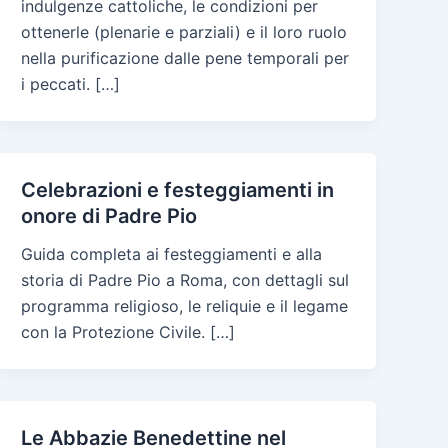
indulgenze cattoliche, le condizioni per
ottenerle (plenarie e parziali) e il loro ruolo
nella purificazione dalle pene temporali per
i peccati. […]
Celebrazioni e festeggiamenti in
onore di Padre Pio
Guida completa ai festeggiamenti e alla
storia di Padre Pio a Roma, con dettagli sul
programma religioso, le reliquie e il legame
con la Protezione Civile. […]
Le Abbazie Benedettine nel