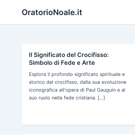
Skip
OratorioNoale.it
to
content
Il Significato del Crocifisso:
Simbolo di Fede e Arte
Esplora il profondo significato spirituale e
storico del crocifisso, dalla sua evoluzione
iconografica all'opera di Paul Gauguin e al
suo ruolo nella fede cristiana. […]