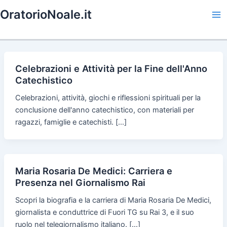
Skip
OratorioNoale.it
to
Ma
content
Me
Celebrazioni e Attività per la Fine dell'Anno
Catechistico
Celebrazioni, attività, giochi e riflessioni spirituali per la
conclusione dell'anno catechistico, con materiali per
ragazzi, famiglie e catechisti. […]
Maria Rosaria De Medici: Carriera e
Presenza nel Giornalismo Rai
Scopri la biografia e la carriera di Maria Rosaria De Medici,
giornalista e conduttrice di Fuori TG su Rai 3, e il suo
ruolo nel telegiornalismo italiano. […]