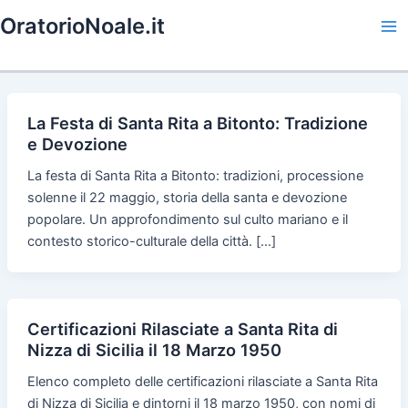
Skip
OratorioNoale.it
to
Ma
content
Me
La Festa di Santa Rita a Bitonto: Tradizione
e Devozione
La festa di Santa Rita a Bitonto: tradizioni, processione
solenne il 22 maggio, storia della santa e devozione
popolare. Un approfondimento sul culto mariano e il
contesto storico-culturale della città. […]
Certificazioni Rilasciate a Santa Rita di
Nizza di Sicilia il 18 Marzo 1950
Elenco completo delle certificazioni rilasciate a Santa Rita
di Nizza di Sicilia e dintorni il 18 marzo 1950, con nomi di