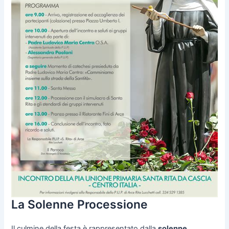
La Solenne Processione
Il culmine della festa è rappresentato dalla
solenne