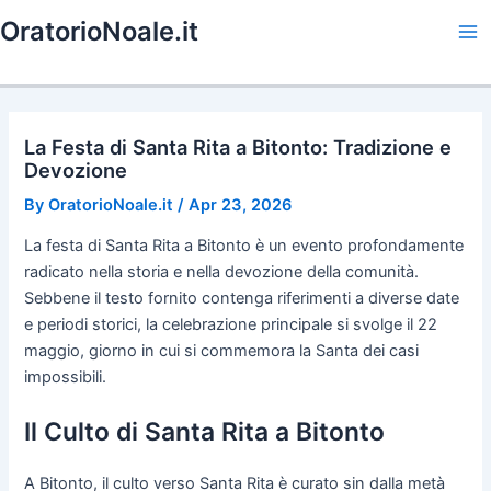
Skip
OratorioNoale.it
to
Ma
content
Me
La Festa di Santa Rita a Bitonto: Tradizione e
Devozione
By
OratorioNoale.it
/
Apr 23, 2026
La festa di Santa Rita a Bitonto è un evento profondamente
radicato nella storia e nella devozione della comunità.
Sebbene il testo fornito contenga riferimenti a diverse date
e periodi storici, la celebrazione principale si svolge il 22
maggio, giorno in cui si commemora la Santa dei casi
impossibili.
Il Culto di Santa Rita a Bitonto
A Bitonto, il culto verso Santa Rita è curato sin dalla metà