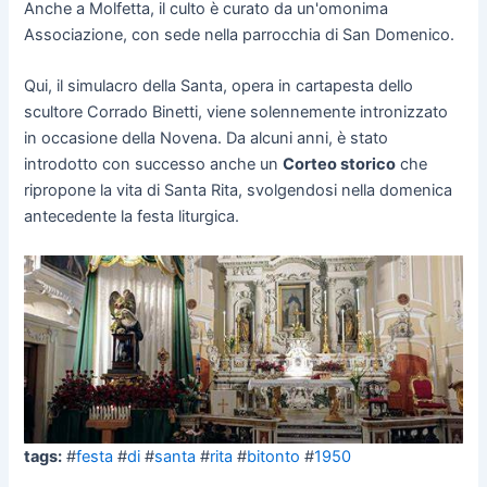
Anche a Molfetta, il culto è curato da un'omonima
Associazione, con sede nella parrocchia di San Domenico.
Qui, il simulacro della Santa, opera in cartapesta dello
scultore Corrado Binetti, viene solennemente intronizzato
in occasione della Novena. Da alcuni anni, è stato
introdotto con successo anche un
Corteo storico
che
ripropone la vita di Santa Rita, svolgendosi nella domenica
antecedente la festa liturgica.
tags:
#
festa
#
di
#
santa
#
rita
#
bitonto
#
1950