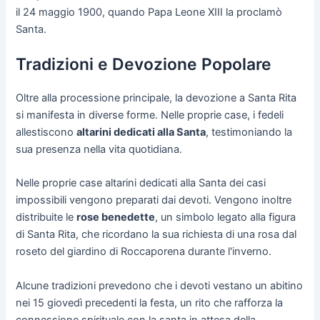
il 24 maggio 1900, quando Papa Leone XIII la proclamò
Santa.
Tradizioni e Devozione Popolare
Oltre alla processione principale, la devozione a Santa Rita
si manifesta in diverse forme. Nelle proprie case, i fedeli
allestiscono
altarini dedicati alla Santa
, testimoniando la
sua presenza nella vita quotidiana.
Nelle proprie case altarini dedicati alla Santa dei casi
impossibili vengono preparati dai devoti. Vengono inoltre
distribuite le
rose benedette
, un simbolo legato alla figura
di Santa Rita, che ricordano la sua richiesta di una rosa dal
roseto del giardino di Roccaporena durante l'inverno.
Alcune tradizioni prevedono che i devoti vestano un abitino
nei 15 giovedì precedenti la festa, un rito che rafforza la
connessione spirituale con la santa in attesa della