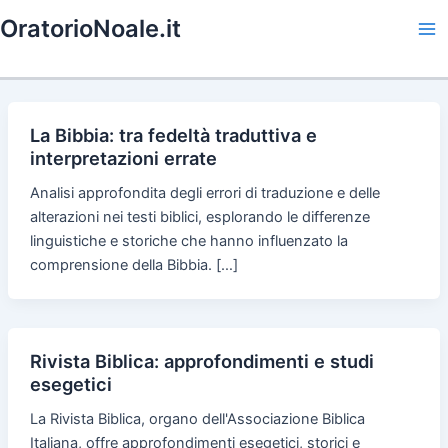
Skip
OratorioNoale.it
to
Ma
content
Me
La Bibbia: tra fedeltà traduttiva e
interpretazioni errate
Analisi approfondita degli errori di traduzione e delle
alterazioni nei testi biblici, esplorando le differenze
linguistiche e storiche che hanno influenzato la
comprensione della Bibbia. […]
Rivista Biblica: approfondimenti e studi
esegetici
La Rivista Biblica, organo dell'Associazione Biblica
Italiana, offre approfondimenti esegetici, storici e