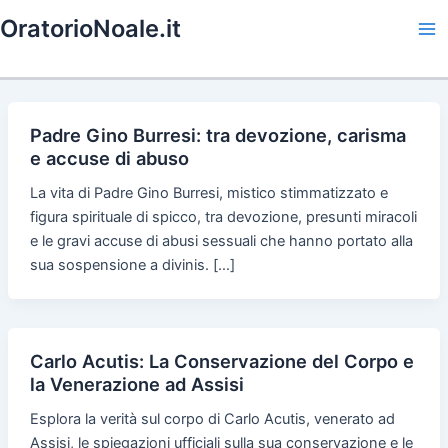
Skip
OratorioNoale.it
to
Ma
content
Me
Padre Gino Burresi: tra devozione, carisma
e accuse di abuso
La vita di Padre Gino Burresi, mistico stimmatizzato e
figura spirituale di spicco, tra devozione, presunti miracoli
e le gravi accuse di abusi sessuali che hanno portato alla
sua sospensione a divinis. […]
Carlo Acutis: La Conservazione del Corpo e
la Venerazione ad Assisi
Esplora la verità sul corpo di Carlo Acutis, venerato ad
Assisi, le spiegazioni ufficiali sulla sua conservazione e le