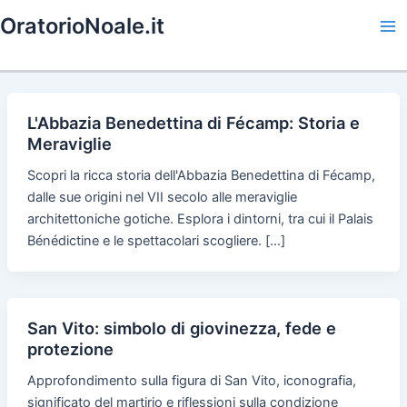
Skip
OratorioNoale.it
to
Ma
content
Me
L'Abbazia Benedettina di Fécamp: Storia e
Meraviglie
Scopri la ricca storia dell'Abbazia Benedettina di Fécamp,
dalle sue origini nel VII secolo alle meraviglie
architettoniche gotiche. Esplora i dintorni, tra cui il Palais
Bénédictine e le spettacolari scogliere. […]
San Vito: simbolo di giovinezza, fede e
protezione
Approfondimento sulla figura di San Vito, iconografia,
significato del martirio e riflessioni sulla condizione