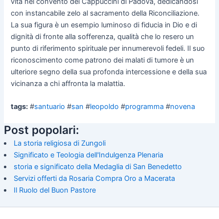
vita nel convento dei Cappuccini di Padova, dedicandosi
con instancabile zelo al sacramento della Riconciliazione.
La sua figura è un esempio luminoso di fiducia in Dio e di
dignità di fronte alla sofferenza, qualità che lo resero un
punto di riferimento spirituale per innumerevoli fedeli. Il suo
riconoscimento come patrono dei malati di tumore è un
ulteriore segno della sua profonda intercessione e della sua
vicinanza a chi affronta la malattia.
tags:
#
santuario
#
san
#
leopoldo
#
programma
#
novena
Post popolari:
La storia religiosa di Zungoli
Significato e Teologia dell'Indulgenza Plenaria
storia e significato della Medaglia di San Benedetto
Servizi offerti da Rosaria Compra Oro a Macerata
Il Ruolo del Buon Pastore