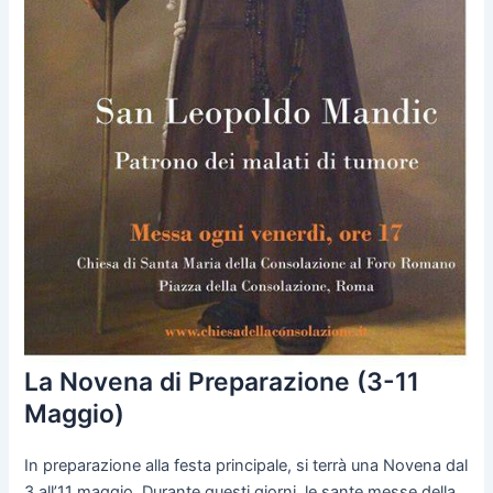
La Novena di Preparazione (3-11
Maggio)
In preparazione alla festa principale, si terrà una Novena dal
3 all’11 maggio. Durante questi giorni, le sante messe della