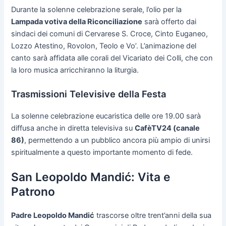
Durante la solenne celebrazione serale, l’olio per la
Lampada votiva della Riconciliazione
sarà offerto dai
sindaci dei comuni di Cervarese S. Croce, Cinto Euganeo,
Lozzo Atestino, Rovolon, Teolo e Vo’. L’animazione del
canto sarà affidata alle corali del Vicariato dei Colli, che con
la loro musica arricchiranno la liturgia.
Trasmissioni Televisive della Festa
La solenne celebrazione eucaristica delle ore 19.00 sarà
diffusa anche in diretta televisiva su
CafèTV24 (canale
86)
, permettendo a un pubblico ancora più ampio di unirsi
spiritualmente a questo importante momento di fede.
San Leopoldo Mandić: Vita e
Patrono
Padre Leopoldo Mandić
trascorse oltre trent’anni della sua