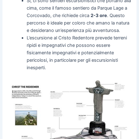
Sì, ci sono sentieri escursionistici che portano alla
cima, come il famoso sentiero da Parque Lage a
Corcovado, che richiede circa
2-3 ore
. Questo
percorso è ideale per coloro che amano la natura
e desiderano un’esperienza più avventurosa.
L’escursione al Cristo Redentore prevede terreni
ripidi e impegnativi che possono essere
fisicamente impegnativi e potenzialmente
pericolosi, in particolare per gli escursionisti
inesperti.