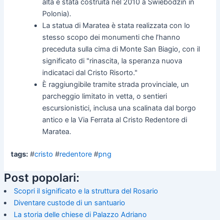
alta è stata costruita nel 2010 a Świebodzin in
Polonia).
La statua di Maratea è stata realizzata con lo
stesso scopo dei monumenti che l’hanno
preceduta sulla cima di Monte San Biagio, con il
significato di "rinascita, la speranza nuova
indicataci dal Cristo Risorto."
È raggiungibile tramite strada provinciale, un
parcheggio limitato in vetta, o sentieri
escursionistici, inclusa una scalinata dal borgo
antico e la Via Ferrata al Cristo Redentore di
Maratea.
tags:
#
cristo
#
redentore
#
png
Post popolari:
Scopri il significato e la struttura del Rosario
Diventare custode di un santuario
La storia delle chiese di Palazzo Adriano