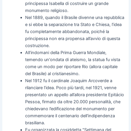
principessa Isabella di costruire un grande
monumento religioso.
Nel 1889, quando il Brasile divenne una repubblica
e si ebbe la separazione tra Stato e Chiesa, l’idea
fu completamente abbandonata, poiché la
principessa non era propensa all’avvio di questa
costruzione.
All’indomani della Prima Guerra Mondiale,
temendo un'ondata di ateismo, la statua fu vista
come un modo per riportare Rio (allora capitale
del Brasile) al cristianesimo.
Nel 1912 fu il cardinale Joaquim Arcoverde a
rilanciare l’idea. Poco più tardi, nel 1921, venne
presentato un appello all’allora presidente Epitácio
Pessoa, firmato da oltre 20.000 personalità, che
chiedevano l’edificazione del monumento per
commemorare il centenario dell’indipendenza
brasiliana.
Fu organizzata la cosiddetta "Settimana del