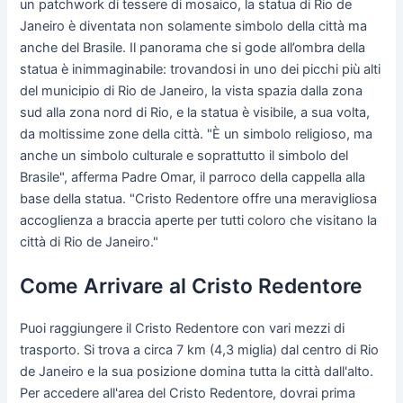
un patchwork di tessere di mosaico, la statua di Rio de
Janeiro è diventata non solamente simbolo della città ma
anche del Brasile. Il panorama che si gode all’ombra della
statua è inimmaginabile: trovandosi in uno dei picchi più alti
del municipio di Rio de Janeiro, la vista spazia dalla zona
sud alla zona nord di Rio, e la statua è visibile, a sua volta,
da moltissime zone della città. "È un simbolo religioso, ma
anche un simbolo culturale e soprattutto il simbolo del
Brasile", afferma Padre Omar, il parroco della cappella alla
base della statua. "Cristo Redentore offre una meravigliosa
accoglienza a braccia aperte per tutti coloro che visitano la
città di Rio de Janeiro."
Come Arrivare al Cristo Redentore
Puoi raggiungere il Cristo Redentore con vari mezzi di
trasporto. Si trova a circa 7 km (4,3 miglia) dal centro di Rio
de Janeiro e la sua posizione domina tutta la città dall'alto.
Per accedere all'area del Cristo Redentore, dovrai prima