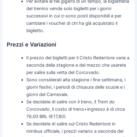
Per evitare le file giganti di un tempo, la biglietteria
del trenino vende solo biglietti per i giorni
successivi in cui ci sono posti disponibili e per
cambiare i voucher di chi ha già acquistato il
biglietto.
Prezzi e Variazioni
Il prezzo dei biglietti per il Cristo Redentore varia a
seconda della stagione e del mezzo che userete
per salire sulla vetta del Corcovado.
Sono considerati alta stagione i fine settimana, i
giorni festivi, i periodi di chiusura delle scuole e i
giorni del Carnevale.
Se decidete di salire con il treno, il
Trem do
Corcovado
, il costo di treno+ingresso è di circa
79,00 BRL (€17,80).
Se decidete di salire sul Cristo Redentore in
minibus ufficiale, i prezzi variano a seconda del