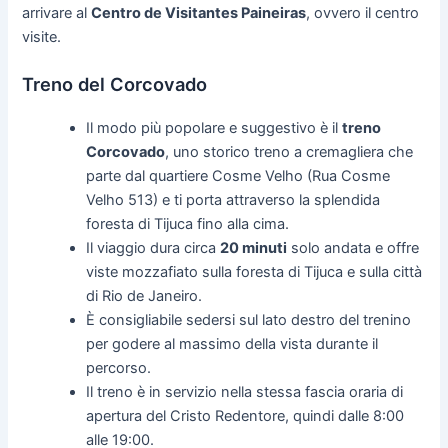
arrivare al
Centro de Visitantes Paineiras
, ovvero il centro
visite.
Treno del Corcovado
Il modo più popolare e suggestivo è il
treno
Corcovado
, uno storico treno a cremagliera che
parte dal quartiere Cosme Velho (Rua Cosme
Velho 513) e ti porta attraverso la splendida
foresta di Tijuca fino alla cima.
Il viaggio dura circa
20 minuti
solo andata e offre
viste mozzafiato sulla foresta di Tijuca e sulla città
di Rio de Janeiro.
È consigliabile sedersi sul lato destro del trenino
per godere al massimo della vista durante il
percorso.
Il treno è in servizio nella stessa fascia oraria di
apertura del Cristo Redentore, quindi dalle 8:00
alle 19:00.