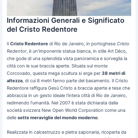
Informazioni Generali e Significato
del Cristo Redentore
Il
Cristo Redentore
di Rio de Janeiro, in portoghese
Cristo
Redentor
, è un'imponente statua bianca, in stile Art Déco,
che gode di una splendida vista panoramica e sorveglia la
città con le sue braccia aperte. Situata sul monte
Corcovado, questa mega scultura si erge per
38 metri di
altezza
, di cui 8 metri fanno parte del basamento. Il Cristo
Redentore raffigura Gesù Cristo a braccia aperte e tese che
abbraccia in un gesto ideale l'intera città di Rio de Janeiro,
redimendo l'umanità. Nel 2007 è stata dichiarata dalla
società svizzera New Open World Corporation come una
delle
sette meraviglie del mondo moderno
.
Realizzata in calcestruzzo e pietra saponaria, ricoperta da