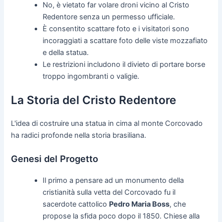
No, è vietato far volare droni vicino al Cristo
Redentore senza un permesso ufficiale.
È consentito scattare foto e i visitatori sono
incoraggiati a scattare foto delle viste mozzafiato
e della statua.
Le restrizioni includono il divieto di portare borse
troppo ingombranti o valigie.
La Storia del Cristo Redentore
L'idea di costruire una statua in cima al monte Corcovado
ha radici profonde nella storia brasiliana.
Genesi del Progetto
Il primo a pensare ad un monumento della
cristianità sulla vetta del Corcovado fu il
sacerdote cattolico
Pedro Maria Boss
, che
propose la sfida poco dopo il 1850. Chiese alla