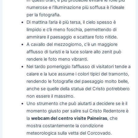
In questi orari, è più probabile evitare le folle più
numerose e l’illuminazione più soffusa è l’ideale
per la fotografia.
Di mattina l’aria è più tersa, il cielo spesso è
limpido e c’è meno foschia, permettendo di
ammirare il paesaggio e scattare foto nitide.
A cavallo del mezzogiorno, c'è un maggiore
afflusso di turisti e la luce solare allo zenit può
rendere le foto meno vibranti.
Nel tardo pomeriggio l’afflusso di visitatori tende a
calare e la luce assume i colori tipici del tramonto,
rendendo le fotografie del paesaggio molto belle,
anche se quelle della statua del Cristo potrebbero
non essere il massimo.
Uno strumento che può aiutarti a decidere se è il
momento giusto per salire sul Cristo Redentore è
la
webcam del centro visite Paineiras
, che
mostra costantemente la condizione
meteorologica sulla vetta del Corcovado.