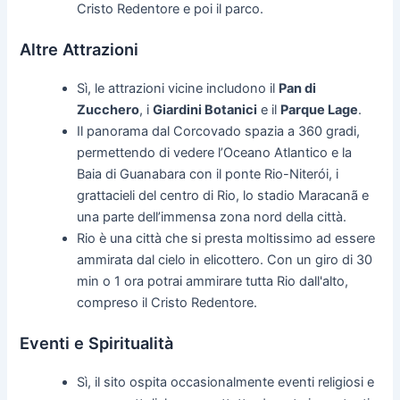
Cristo Redentore e poi il parco.
Altre Attrazioni
Sì, le attrazioni vicine includono il
Pan di
Zucchero
, i
Giardini Botanici
e il
Parque Lage
.
Il panorama dal Corcovado spazia a 360 gradi,
permettendo di vedere l’Oceano Atlantico e la
Baia di Guanabara con il ponte Rio-Niterói, i
grattacieli del centro di Rio, lo stadio Maracanã e
una parte dell’immensa zona nord della città.
Rio è una città che si presta moltissimo ad essere
ammirata dal cielo in elicottero. Con un giro di 30
min o 1 ora potrai ammirare tutta Rio dall'alto,
compreso il Cristo Redentore.
Eventi e Spiritualità
Sì, il sito ospita occasionalmente eventi religiosi e