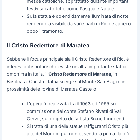
messe cattoliche, soprattutto durante importanti
festività cattoliche come Pasqua e Natale.
Sì, la statua è splendidamente illuminata di notte,
rendendola visibile da varie parti di Rio de Janeiro
dopo il tramonto.
Il Cristo Redentore di Maratea
Sebbene il focus principale sia il Cristo Redentore di Rio, è
interessante notare che esiste un'altra importante statua
omonima in Italia, il
Cristo Redentore di Maratea
, in
Basilicata. Questa statua si erge sul Monte San Biagio, in
prossimità delle rovine di Maratea Castello.
L'opera fu realizzata tra il 1963 e il 1965 su
commissione del conte Stefano Rivetti di Val
Cervo, su progetto dell’artista Bruno Innocenti.
Si tratta di una delle statue raffiguranti Cristo più
alte del Mondo, pur non essendo la prima (la più