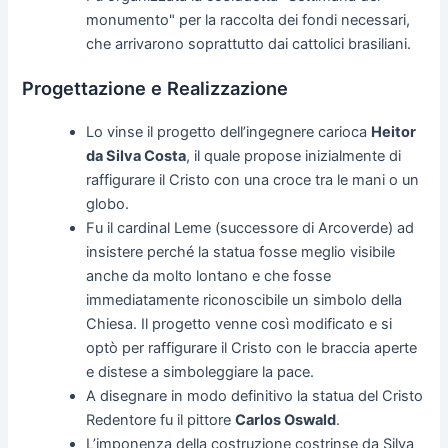
monumento" per la raccolta dei fondi necessari,
che arrivarono soprattutto dai cattolici brasiliani.
Progettazione e Realizzazione
Lo vinse il progetto dell’ingegnere carioca
Heitor
da Silva Costa
, il quale propose inizialmente di
raffigurare il Cristo con una croce tra le mani o un
globo.
Fu il cardinal Leme (successore di Arcoverde) ad
insistere perché la statua fosse meglio visibile
anche da molto lontano e che fosse
immediatamente riconoscibile un simbolo della
Chiesa. Il progetto venne così modificato e si
optò per raffigurare il Cristo con le braccia aperte
e distese a simboleggiare la pace.
A disegnare in modo definitivo la statua del Cristo
Redentore fu il pittore
Carlos Oswald
.
L’imponenza della costruzione costrinse da Silva