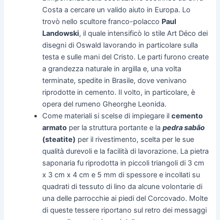
Costa a cercare un valido aiuto in Europa. Lo
trovò nello scultore franco-polacco
Paul
Landowski
, il quale intensificò lo stile Art Déco dei
disegni di Oswald lavorando in particolare sulla
testa e sulle mani del Cristo. Le parti furono create
a grandezza naturale in argilla e, una volta
terminate, spedite in Brasile, dove venivano
riprodotte in cemento. Il volto, in particolare, è
opera del rumeno Gheorghe Leonida.
Come materiali si scelse di impiegare il
cemento
armato
per la struttura portante e la
pedra sabão
(steatite)
per il rivestimento, scelta per le sue
qualità durevoli e la facilità di lavorazione. La pietra
saponaria fu riprodotta in piccoli triangoli di 3 cm
x 3 cm x 4 cm e 5 mm di spessore e incollati su
quadrati di tessuto di lino da alcune volontarie di
una delle parrocchie ai piedi del Corcovado. Molte
di queste tessere riportano sul retro dei messaggi