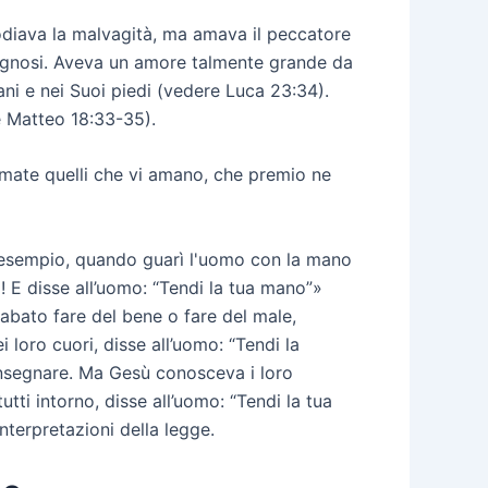
i odiava la malvagità, ma amava il peccatore
bisognosi. Aveva un amore talmente grande da
ani e nei Suoi piedi (vedere Luca 23:34).
re Matteo 18:33-35).
 amate quelli che vi amano, che premio ne
d esempio, quando guarì l'uomo con la mano
 E disse all’uomo: “Tendi la tua mano”»
sabato fare del bene o fare del male,
 loro cuori, disse all’uomo: “Tendi la
 insegnare. Ma Gesù conosceva i loro
utti intorno, disse all’uomo: “Tendi la tua
nterpretazioni della legge.