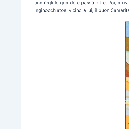
anch’egli lo guardò e passò oltre. Poi, ar
Inginocchiatosi vicino a lui, il buon Samari