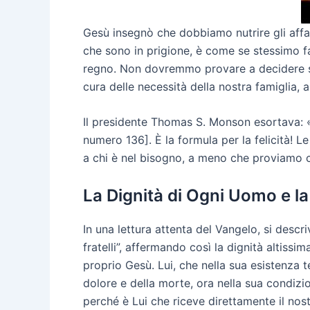
Gesù insegnò che dobbiamo nutrire gli affama
che sono in prigione, è come se stessimo f
regno. Non dovremmo provare a decidere se
cura delle necessità della nostra famiglia, 
Il presidente Thomas S. Monson esortava: «
numero 136]. È la formula per la felicità! 
a chi è nel bisogno, a meno che proviamo 
La Dignità di Ogni Uomo e la
In una lettura attenta del Vangelo, si descr
fratelli”, affermando così la dignità altiss
proprio Gesù. Lui, che nella sua esistenza te
dolore e della morte, ora nella sua condizio
perché è Lui che riceve direttamente il nos