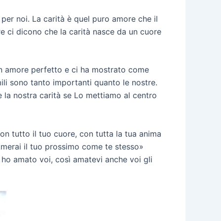
a per noi. La carità è quel puro amore che il
ure ci dicono che la carità nasce da un cuore
a un amore perfetto e ci ha mostrato come
ili sono tanto importanti quanto le nostre.
 la nostra carità se Lo mettiamo al centro
n tutto il tuo cuore, con tutta la tua anima
 Amerai il tuo prossimo come te stesso»
 ho amato voi, così amatevi anche voi gli