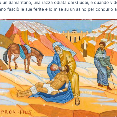
rivò un Samaritano, una razza odiata dai Giudei, e quando v
tano fasciò le sue ferite e lo mise su un asino per condurlo 