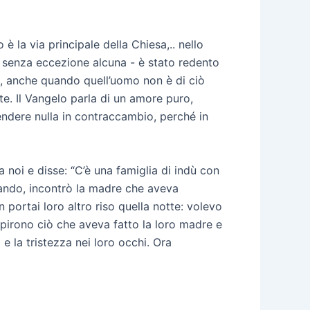
 la via principale della Chiesa,.. nello
 senza eccezione alcuna - è stato redento
, anche quando quell’uomo non è di ciò
. Il Vangelo parla di un amore puro,
ndere nulla in contraccambio, perché in
noi e disse: “C’è una famiglia di indù con
rnando, incontrò la madre che aveva
portai loro altro riso quella notte: volevo
apirono ciò che aveva fatto la loro madre e
 e la tristezza nei loro occhi. Ora