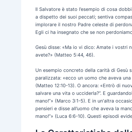
Il Salvatore è stato l’esempio di cosa dobb
a dispetto dei suoi peccati; sentiva compas
implorare il nostro Padre celeste di perdon
Egli ci ha insegnato che se non perdoniamo 
Gesù disse: «Ma io vi dico: Amate i vostri 
avete?» (Matteo 5:44, 46).
Un esempio concreto della carità di Gesù s
paralizzata: «ecco un uomo che aveva una m
(Matteo 12:10-13). O ancora: «Entrò di nuov
salvare una vita o ucciderla?”. E guardandoli
mano!”» (Marco 3:1-5). E in un'altra occasi
pensieri e disse all’uomo che aveva la mano p
mano!”» (Luca 6:6-10). Questi episodi evide