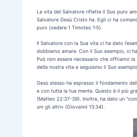
La vita del Salvatore riflette il Suo puro am
Salvatore Gesù Cristo ha. Egli ci ha comanda
puro (vedere 1 Timoteo 1:5).
Il Salvatore con la Sua vita ci ha dato l’e
dobbiamo amare. Con il Suo esempio, ci ha in
Può non essere necessario che offriamo la 
della nostra vita e seguiamo il Suo esempio
Gesù stesso ha espresso il fondamento della
e con tutta la tua mente. Questo è il più g
(Matteo 22:37-39). Inoltre, ha dato un "com
uni gli altri» (Giovanni 13:34).