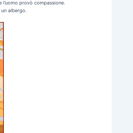
ide l’uomo provò compassione.
a un albergo.