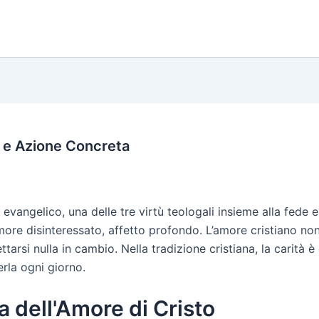
o e Azione Concreta
evangelico, una delle tre virtù teologali insieme alla fede e
more disinteressato, affetto profondo. L’amore cristiano n
ettarsi nulla in cambio. Nella tradizione cristiana, la carità 
erla ogni giorno.
 dell'Amore di Cristo