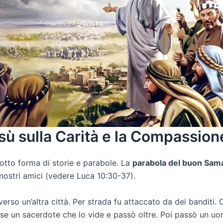
sù sulla Carità e la Compassion
sotto forma di storie e parabole. La
parabola del buon Sam
nostri amici (vedere Luca 10:30-37).
so un’altra città. Per strada fu attaccato da dei banditi. Cos
e un sacerdote che lo vide e passò oltre. Poi passò un uo