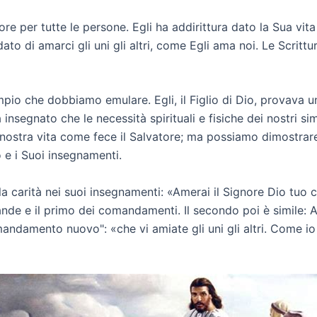
ore per tutte le persone. Egli ha addirittura dato la Sua vit
to di amarci gli uni gli altri, come Egli ama noi. Le Scritt
sempio che dobbiamo emulare. Egli, il Figlio di Dio, provav
segnato che le necessità spirituali e fisiche dei nostri sim
nostra vita come fece il Salvatore; ma possiamo dimostrare
 e i Suoi insegnamenti.
 carità nei suoi insegnamenti: «Amerai il Signore Dio tuo co
rande e il primo dei comandamenti. Il secondo poi è simile:
andamento nuovo": «che vi amiate gli uni gli altri. Come io