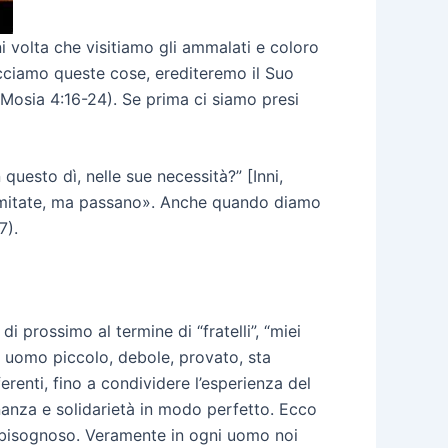
ni volta che visitiamo gli ammalati e coloro
cciamo queste cose, erediteremo il Suo
osia 4:16-24). Se prima ci siamo presi
esto dì, nelle sue necessità?” [Inni,
illimitate, ma passano». Anche quando diamo
7).
i prossimo al termine di “fratelli”, “miei
ni uomo piccolo, debole, provato, sta
erenti, fino a condividere l’esperienza del
inanza e solidarietà in modo perfetto. Ecco
lo bisognoso. Veramente in ogni uomo noi