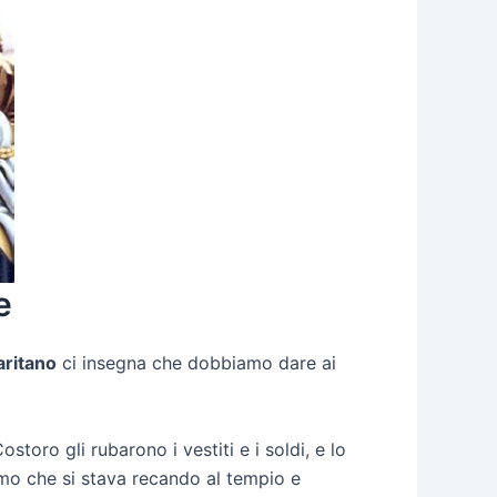
e
aritano
ci insegna che dobbiamo dare ai
toro gli rubarono i vestiti e i soldi, e lo
mo che si stava recando al tempio e