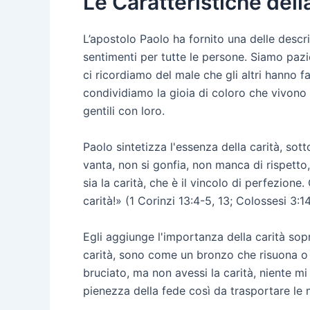
Le Caratteristiche dell
L’apostolo Paolo ha fornito una delle descr
sentimenti per tutte le persone. Siamo pazi
ci ricordiamo del male che gli altri hanno 
condividiamo la gioia di coloro che vivono n
gentili con loro.
Paolo sintetizza l'essenza della carità, sott
vanta, non si gonfia, non manca di rispetto, 
sia la carità, che è il vincolo di perfezion
carità!» (1 Corinzi 13:4-5, 13; Colossesi 3:14
Egli aggiunge l'importanza della carità sopr
carità, sono come un bronzo che risuona o u
bruciato, ma non avessi la carità, niente mi 
pienezza della fede così da trasportare le 