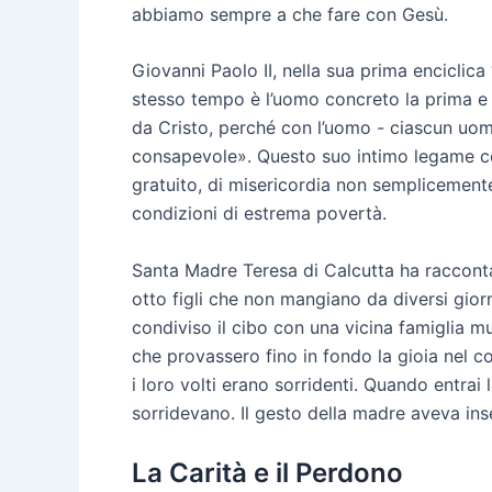
abbiamo sempre a che fare con Gesù.
Giovanni Paolo II, nella sua prima enciclica
stesso tempo è l’uomo concreto la prima e
da Cristo, perché con l’uomo - ciascun uo
consapevole». Questo suo intimo legame co
gratuito, di misericordia non semplicement
condizioni di estrema povertà.
Santa Madre Teresa di Calcutta ha raccontat
otto figli che non mangiano da diversi gior
condiviso il cibo con una vicina famiglia m
che provassero fino in fondo la gioia nel c
i loro volti erano sorridenti. Quando entrai 
sorridevano. Il gesto della madre aveva ins
La Carità e il Perdono