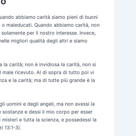
lo
 quando abbiamo carità siamo pieni di buoni
sti o maleducati. Quando abbiamo carità, non
solamente per il nostro interesse. Invece,
le migliori qualità degli altri e siamo
la carità; non è invidiosa la carità, non si
 male ricevuto. Al di sopra di tutto poi vi
za e la carità; ma di tutte più grande è la
li uomini e degli angeli, ma non avessi la
e sostanze e dessi il mio corpo per esser
 misteri e tutta la scienza, e possedessi la
i 13:1-3).