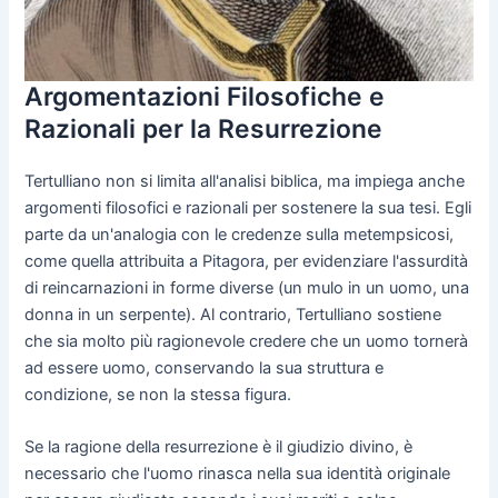
Argomentazioni Filosofiche e
Razionali per la Resurrezione
Tertulliano non si limita all'analisi biblica, ma impiega anche
argomenti filosofici e razionali per sostenere la sua tesi. Egli
parte da un'analogia con le credenze sulla metempsicosi,
come quella attribuita a Pitagora, per evidenziare l'assurdità
di reincarnazioni in forme diverse (un mulo in un uomo, una
donna in un serpente). Al contrario, Tertulliano sostiene
che sia molto più ragionevole credere che un uomo tornerà
ad essere uomo, conservando la sua struttura e
condizione, se non la stessa figura.
Se la ragione della resurrezione è il giudizio divino, è
necessario che l'uomo rinasca nella sua identità originale