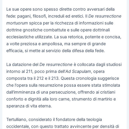
Le sue opere sono spesso dirette contro avversari della
fede: pagani, filosofi, increduli ed eretici. Il
De resurrectione
mortuorum
spicca per la ricchezza di informazioni sulle
dottrine gnostiche combattute e sulle opere dottrinali
ecclesiastiche utilizzate. La sua retorica, potente e concisa,
a volte preziosa e ampollosa, ma sempre di grande
efficacia, si mette al servizio della difesa della fede.
La datazione del
De resurrectione
è collocata dagli studiosi
intorno al 211, poco prima dell'
Ad Scapulam
, opera
composta tra il 212 e il 213. Questa cronologia suggerisce
che l'opera sulla resurrezione possa essere stata stimolata
dall'imminenza di una persecuzione, offrendo ai cristiani
conforto e dignità alla loro carne, strumento di martirio e
speranza di vita eterna.
Tertulliano, considerato il fondatore della teologia
occidentale, con questo trattato avvincente per densità di