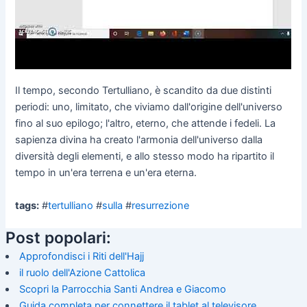
Il tempo, secondo Tertulliano, è scandito da due distinti
periodi: uno, limitato, che viviamo dall'origine dell'universo
fino al suo epilogo; l'altro, eterno, che attende i fedeli. La
sapienza divina ha creato l'armonia dell'universo dalla
diversità degli elementi, e allo stesso modo ha ripartito il
tempo in un'era terrena e un'era eterna.
tags:
#
tertulliano
#
sulla
#
resurrezione
Post popolari:
Approfondisci i Riti dell'Hajj
il ruolo dell'Azione Cattolica
Scopri la Parrocchia Santi Andrea e Giacomo
Guida completa per connettere il tablet al televisore