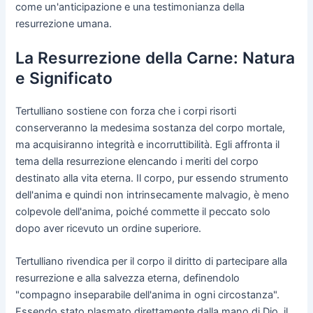
come un'anticipazione e una testimonianza della
resurrezione umana.
La Resurrezione della Carne: Natura
e Significato
Tertulliano sostiene con forza che i corpi risorti
conserveranno la medesima sostanza del corpo mortale,
ma acquisiranno integrità e incorruttibilità. Egli affronta il
tema della resurrezione elencando i meriti del corpo
destinato alla vita eterna. Il corpo, pur essendo strumento
dell'anima e quindi non intrinsecamente malvagio, è meno
colpevole dell'anima, poiché commette il peccato solo
dopo aver ricevuto un ordine superiore.
Tertulliano rivendica per il corpo il diritto di partecipare alla
resurrezione e alla salvezza eterna, definendolo
"compagno inseparabile dell'anima in ogni circostanza".
Essendo stato plasmato direttamente dalla mano di Dio, il