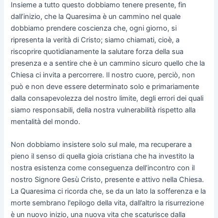
Insieme a tutto questo dobbiamo tenere presente, fin
dall’inizio, che la Quaresima è un cammino nel quale
dobbiamo prendere coscienza che, ogni giorno, si
ripresenta la verità di Cristo; siamo chiamati, cioè, a
riscoprire quotidianamente la salutare forza della sua
presenza e a sentire che è un cammino sicuro quello che la
Chiesa ci invita a percorrere. Il nostro cuore, perciò, non
può e non deve essere determinato solo e primariamente
dalla consapevolezza del nostro limite, degli errori dei quali
siamo responsabili, della nostra vulnerabilità rispetto alla
mentalità del mondo.
Non dobbiamo insistere solo sul male, ma recuperare a
pieno il senso di quella gioia cristiana che ha investito la
nostra esistenza come conseguenza dell’incontro con il
nostro Signore Gesù Cristo, presente e attivo nella Chiesa.
La Quaresima ci ricorda che, se da un lato la sofferenza e la
morte sembrano l'epilogo della vita, dall’altro la risurrezione
è un nuovo inizio, una nuova vita che scaturisce dalla