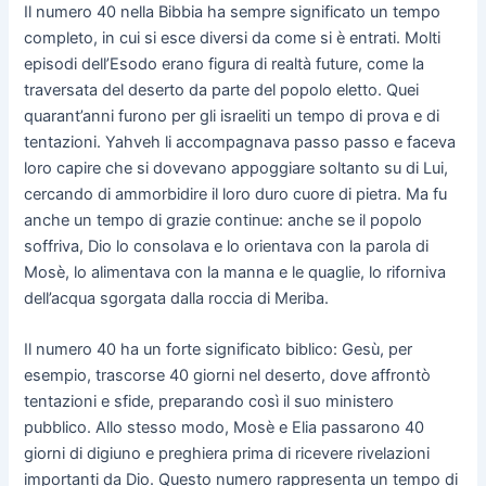
Il numero 40 nella Bibbia ha sempre significato un tempo
completo, in cui si esce diversi da come si è entrati. Molti
episodi dell’Esodo erano figura di realtà future, come la
traversata del deserto da parte del popolo eletto. Quei
quarant’anni furono per gli israeliti un tempo di prova e di
tentazioni. Yahveh li accompagnava passo passo e faceva
loro capire che si dovevano appoggiare soltanto su di Lui,
cercando di ammorbidire il loro duro cuore di pietra. Ma fu
anche un tempo di grazie continue: anche se il popolo
soffriva, Dio lo consolava e lo orientava con la parola di
Mosè, lo alimentava con la manna e le quaglie, lo riforniva
dell’acqua sgorgata dalla roccia di Meriba.
Il numero 40 ha un forte significato biblico: Gesù, per
esempio, trascorse 40 giorni nel deserto, dove affrontò
tentazioni e sfide, preparando così il suo ministero
pubblico. Allo stesso modo, Mosè e Elia passarono 40
giorni di digiuno e preghiera prima di ricevere rivelazioni
importanti da Dio. Questo numero rappresenta un tempo di