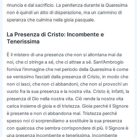
rinuncia e dal sacrificio. La penitenza durante la Quaresima
non è quindi un atto di disperazione, ma un cammino di
speranza che culmina nella gioia pasquale.
La Presenza di Cristo: Incombente e
Tenerissima
È il mistero di una presenza che non si allontana mai da
noi, che ci stringe a sé, che ci attrae a sé. Sant’Ambrogio
forniva l’immagine che nel periodo della Quaresima è come
se venissimo fasciati dalla presenza di Cristo, in modo che
non ci lasci, che non ci abbandoni, che non si provochi un
vuoto fra la sua presenza e la nostra vita. Cristo è, infatti, la
presenza di Dio nella nostra vita. Ciò rende la nostra vita
carica insieme di gioia e di tristezza. Gioia perché il Signore
è presente e non ci abbandona mai. Tristezza perché
spesso noi ci sorprendiamo a sostituire la sua presenza
con qualcosa che sembra corrispondere di più. Il Signore è
una presenza incombente e tenerissima. Incombente