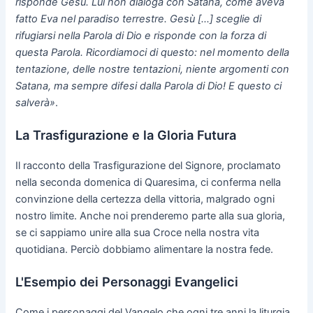
risponde Gesù. Lui non dialoga con Satana, come aveva
fatto Eva nel paradiso terrestre. Gesù [...] sceglie di
rifugiarsi nella Parola di Dio e risponde con la forza di
questa Parola. Ricordiamoci di questo: nel momento della
tentazione, delle nostre tentazioni, niente argomenti con
Satana, ma sempre difesi dalla Parola di Dio! E questo ci
salverà»
.
La Trasfigurazione e la Gloria Futura
Il racconto della Trasfigurazione del Signore, proclamato
nella seconda domenica di Quaresima, ci conferma nella
convinzione della certezza della vittoria, malgrado ogni
nostro limite. Anche noi prenderemo parte alla sua gloria,
se ci sappiamo unire alla sua Croce nella nostra vita
quotidiana. Perciò dobbiamo alimentare la nostra fede.
L'Esempio dei Personaggi Evangelici
Come i personaggi del Vangelo che ogni tre anni la liturgia