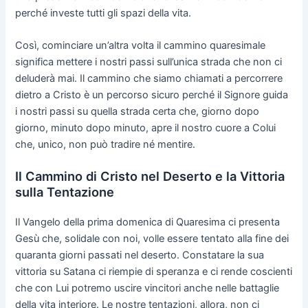
perché investe tutti gli spazi della vita.
Così, cominciare un’altra volta il cammino quaresimale
significa mettere i nostri passi sull’unica strada che non ci
deluderà mai. Il cammino che siamo chiamati a percorrere
dietro a Cristo è un percorso sicuro perché il Signore guida
i nostri passi su quella strada certa che, giorno dopo
giorno, minuto dopo minuto, apre il nostro cuore a Colui
che, unico, non può tradire né mentire.
Il Cammino di Cristo nel Deserto e la Vittoria
sulla Tentazione
Il Vangelo della prima domenica di Quaresima ci presenta
Gesù che, solidale con noi, volle essere tentato alla fine dei
quaranta giorni passati nel deserto. Constatare la sua
vittoria su Satana ci riempie di speranza e ci rende coscienti
che con Lui potremo uscire vincitori anche nelle battaglie
della vita interiore. Le nostre tentazioni, allora, non ci