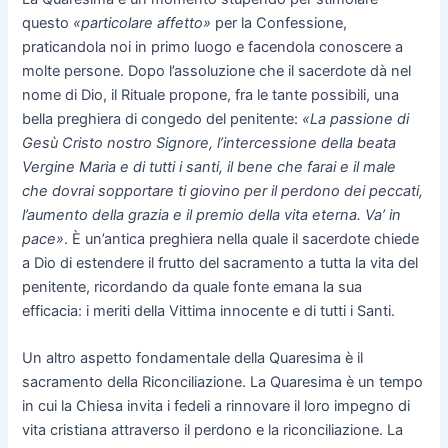
questo
«particolare affetto»
per la Confessione,
praticandola noi in primo luogo e facendola conoscere a
molte persone. Dopo l’assoluzione che il sacerdote dà nel
nome di Dio, il Rituale propone, fra le tante possibili, una
bella preghiera di congedo del penitente:
«La passione di
Gesù Cristo nostro Signore, l’intercessione della beata
Vergine Maria e di tutti i santi, il bene che farai e il male
che dovrai sopportare ti giovino per il perdono dei peccati,
l’aumento della grazia e il premio della vita eterna. Va’ in
pace»
. È un’antica preghiera nella quale il sacerdote chiede
a Dio di estendere il frutto del sacramento a tutta la vita del
penitente, ricordando da quale fonte emana la sua
efficacia: i meriti della Vittima innocente e di tutti i Santi.
Un altro aspetto fondamentale della Quaresima è il
sacramento della Riconciliazione. La Quaresima è un tempo
in cui la Chiesa invita i fedeli a rinnovare il loro impegno di
vita cristiana attraverso il perdono e la riconciliazione. La