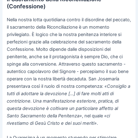
(Confessione)
Nella nostra lotta quotidiana contro il disordine del peccato,
il sacramento della Riconciliazione è un momento
privilegiato. È logico che la nostra penitenza interiore si
perfezioni grazie alla celebrazione del sacramento della
Confessione. Molto dipende dalle disposizioni del
penitente, anche se il protagonista è sempre Dio, che ci
spinge alla conversione. Attraverso questo sacramento -
autentico capolavoro del Signore - percepiamo il suo bene
operare con la nostra libertà decaduta. San Josemaría
presentava così il ruolo di nostra competenza:
«Consiglio a
tutti di adottare la devozione [...] di fare molti atti di
contrizione. Una manifestazione esteriore, pratica, di
questa devozione è coltivare un particolare affetto al
Santo Sacramento della Penitenza»
, nel quale
«ci
rivestiamo di Gesù Cristo e dei suoi meriti»
.
La Quaresima è un momento stupendo per stimolare