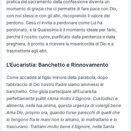
pratica del sacramento della confessione diventa un
momento di grazia che ci permette di fare pace con Dio,
con noi stessi e con gli altri, riscoprendo il valore del
perdono. Gesù ci invita a perdonare come Lui ha
perdonato, e la Quaresima è il momento ideale per farlo,
perché il nostro cuore, purificato dalla penitenza e dalla
preghiera, è pronto a ricevere la misericordia di Dio e a
trasmetterla agli altri.
L'Eucaristia: Banchetto e Rinnovamento
Come accadde al figlio minore della parabola, dopo
l’abbraccio di Dio nostro Padre siamo ammessi al
banchetto. Che gioia partecipare all’Eucaristia
perfettamente puliti!
«Ama molto il Signore. Custodisci e
alimenta, nella tua anima, questa urgenza di volergli bene.
Ama Dio, proprio ora, quando forse parecchi di quelli che
lo tengono fra le mani non lo amano, lo maltrattano e lo
trascurano. Trattami molto bene il Signore, nella Santa