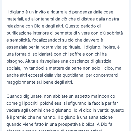
Il digiuno è un invito a ridurre la dipendenza dalle cose
materiali, ad allontanarsi da ciò che ci distrae dalla nostra
relazione con Dio e dagli altri. Questo periodo di
purificazione interiore ci permette di vivere con più sobrietà
e semplicità, focalizzandoci su ciò che davvero è
essenziale per la nostra vita spirituale. Il digiuno, inoltre, è
una forma di solidarietà con chi soffre e con chi ha
bisogno. Aiuta a risvegliare una coscienza di giustizia
sociale, invitandoci a mettere da parte non solo il cibo, ma
anche altri eccessi della vita quotidiana, per concentrarci
maggiormente sul bene degli altri.
Quando digiunate, non abbiate un aspetto malinconico
come gli ipocriti; poiché essi si sfigurano la faccia per far
vedere agli uomini che digiunano. Io vi dico in verità: questo
è il premio che ne hanno. Il digiuno è una sana azione
quando viene fatto in una prospettiva biblica. A Dio fa