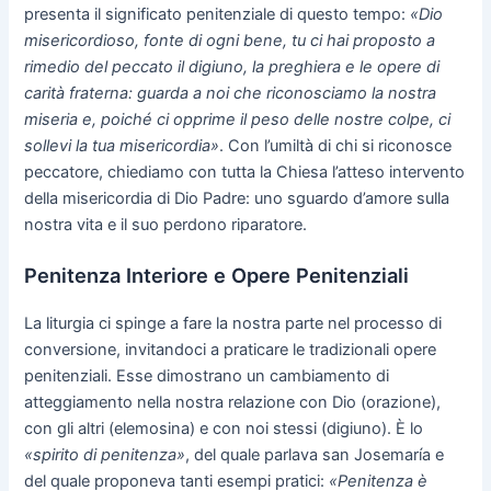
presenta il significato penitenziale di questo tempo:
«Dio
misericordioso, fonte di ogni bene, tu ci hai proposto a
rimedio del peccato il digiuno, la preghiera e le opere di
carità fraterna: guarda a noi che riconosciamo la nostra
miseria e, poiché ci opprime il peso delle nostre colpe, ci
sollevi la tua misericordia»
. Con l’umiltà di chi si riconosce
peccatore, chiediamo con tutta la Chiesa l’atteso intervento
della misericordia di Dio Padre: uno sguardo d’amore sulla
nostra vita e il suo perdono riparatore.
Penitenza Interiore e Opere Penitenziali
La liturgia ci spinge a fare la nostra parte nel processo di
conversione, invitandoci a praticare le tradizionali opere
penitenziali. Esse dimostrano un cambiamento di
atteggiamento nella nostra relazione con Dio (orazione),
con gli altri (elemosina) e con noi stessi (digiuno). È lo
«spirito di penitenza»
, del quale parlava san Josemaría e
del quale proponeva tanti esempi pratici:
«Penitenza è