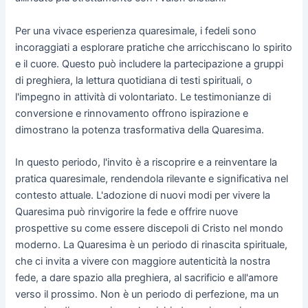
Per una vivace esperienza quaresimale, i fedeli sono
incoraggiati a esplorare pratiche che arricchiscano lo spirito
e il cuore. Questo può includere la partecipazione a gruppi
di preghiera, la lettura quotidiana di testi spirituali, o
l'impegno in attività di volontariato. Le testimonianze di
conversione e rinnovamento offrono ispirazione e
dimostrano la potenza trasformativa della Quaresima.
In questo periodo, l'invito è a riscoprire e a reinventare la
pratica quaresimale, rendendola rilevante e significativa nel
contesto attuale. L'adozione di nuovi modi per vivere la
Quaresima può rinvigorire la fede e offrire nuove
prospettive su come essere discepoli di Cristo nel mondo
moderno. La Quaresima è un periodo di rinascita spirituale,
che ci invita a vivere con maggiore autenticità la nostra
fede, a dare spazio alla preghiera, al sacrificio e all'amore
verso il prossimo. Non è un periodo di perfezione, ma un