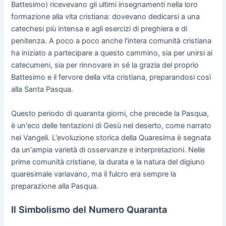
Battesimo) ricevevano gli ultimi insegnamenti nella loro
formazione alla vita cristiana: dovevano dedicarsi a una
catechesi più intensa e agli esercizi di preghiera e di
penitenza. A poco a poco anche l'intera comunità cristiana
ha iniziato a partecipare a questo cammino, sia per unirsi ai
catecumeni, sia per rinnovare in sé la grazia del proprio
Battesimo e il fervore della vita cristiana, preparandosi così
alla Santa Pasqua.
Questo periodo di quaranta giorni, che precede la Pasqua,
è un'eco delle tentazioni di Gesù nel deserto, come narrato
nei Vangeli. L'evoluzione storica della Quaresima è segnata
da un'ampia varietà di osservanze e interpretazioni. Nelle
prime comunità cristiane, la durata e la natura del digiuno
quaresimale variavano, ma il fulcro era sempre la
preparazione alla Pasqua.
Il Simbolismo del Numero Quaranta