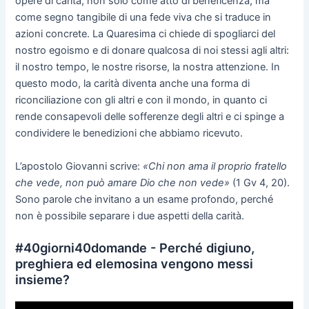
opere di carità, non solo come atto di beneficenza, ma
come segno tangibile di una fede viva che si traduce in
azioni concrete. La Quaresima ci chiede di spogliarci del
nostro egoismo e di donare qualcosa di noi stessi agli altri:
il nostro tempo, le nostre risorse, la nostra attenzione. In
questo modo, la carità diventa anche una forma di
riconciliazione con gli altri e con il mondo, in quanto ci
rende consapevoli delle sofferenze degli altri e ci spinge a
condividere le benedizioni che abbiamo ricevuto.
L’apostolo Giovanni scrive:
«Chi non ama il proprio fratello
che vede, non può amare Dio che non vede»
(1 Gv 4, 20).
Sono parole che invitano a un esame profondo, perché
non è possibile separare i due aspetti della carità.
#40giorni40domande - Perché digiuno,
preghiera ed elemosina vengono messi
insieme?