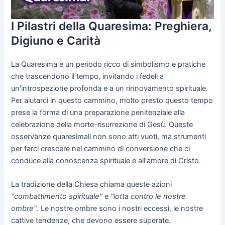
I Pilastri della Quaresima: Preghiera,
Digiuno e Carità
La Quaresima è un periodo ricco di simbolismo e pratiche
che trascendono il tempo, invitando i fedeli a
un'introspezione profonda e a un rinnovamento spirituale.
Per aiutarci in questo cammino, molto presto questo tempo
prese la forma di una preparazione penitenziale alla
celebrazione della morte-risurrezione di Gesù. Queste
osservanze quaresimali non sono atti vuoti, ma strumenti
per farci crescere nel cammino di conversione che ci
conduce alla conoscenza spirituale e all'amore di Cristo.
La tradizione della Chiesa chiama queste azioni
"combattimento spirituale"
e
"lotta contro le nostre
ombre"
. Le nostre ombre sono i nostri eccessi, le nostre
cattive tendenze, che devono essere superate.