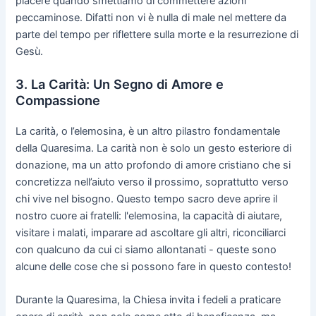
piacere quando smettiamo di commettere azioni
peccaminose. Difatti non vi è nulla di male nel mettere da
parte del tempo per riflettere sulla morte e la resurrezione di
Gesù.
3. La Carità: Un Segno di Amore e
Compassione
La carità, o l’elemosina, è un altro pilastro fondamentale
della Quaresima. La carità non è solo un gesto esteriore di
donazione, ma un atto profondo di amore cristiano che si
concretizza nell’aiuto verso il prossimo, soprattutto verso
chi vive nel bisogno. Questo tempo sacro deve aprire il
nostro cuore ai fratelli: l'elemosina, la capacità di aiutare,
visitare i malati, imparare ad ascoltare gli altri, riconciliarci
con qualcuno da cui ci siamo allontanati - queste sono
alcune delle cose che si possono fare in questo contesto!
Durante la Quaresima, la Chiesa invita i fedeli a praticare