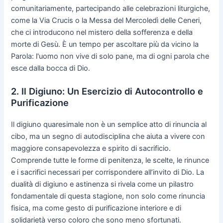
comunitariamente, partecipando alle celebrazioni liturgiche,
come la Via Crucis o la Messa del Mercoledì delle Ceneri,
che ci introducono nel mistero della sofferenza e della
morte di Gesù. È un tempo per ascoltare più da vicino la
Parola: l'uomo non vive di solo pane, ma di ogni parola che
esce dalla bocca di Dio.
2. Il Digiuno: Un Esercizio di Autocontrollo e
Purificazione
Il digiuno quaresimale non è un semplice atto di rinuncia al
cibo, ma un segno di autodisciplina che aiuta a vivere con
maggiore consapevolezza e spirito di sacrificio.
Comprende tutte le forme di penitenza, le scelte, le rinunce
e i sacrifici necessari per corrispondere all’invito di Dio. La
dualità di digiuno e astinenza si rivela come un pilastro
fondamentale di questa stagione, non solo come rinuncia
fisica, ma come gesto di purificazione interiore e di
solidarietà verso coloro che sono meno sfortunati.