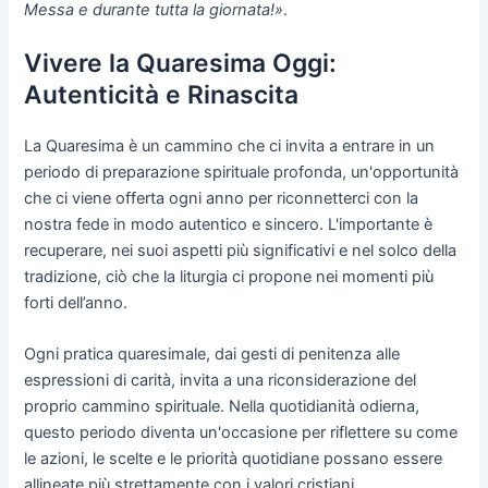
Messa e durante tutta la giornata!»
.
Vivere la Quaresima Oggi:
Autenticità e Rinascita
La Quaresima è un cammino che ci invita a entrare in un
periodo di preparazione spirituale profonda, un'opportunità
che ci viene offerta ogni anno per riconnetterci con la
nostra fede in modo autentico e sincero. L'importante è
recuperare, nei suoi aspetti più significativi e nel solco della
tradizione, ciò che la liturgia ci propone nei momenti più
forti dell’anno.
Ogni pratica quaresimale, dai gesti di penitenza alle
espressioni di carità, invita a una riconsiderazione del
proprio cammino spirituale. Nella quotidianità odierna,
questo periodo diventa un'occasione per riflettere su come
le azioni, le scelte e le priorità quotidiane possano essere
allineate più strettamente con i valori cristiani.