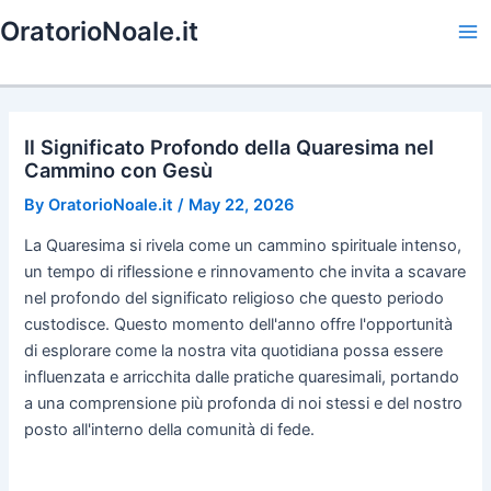
Skip
OratorioNoale.it
to
Ma
content
Me
Il Significato Profondo della Quaresima nel
Cammino con Gesù
By
OratorioNoale.it
/
May 22, 2026
La Quaresima si rivela come un cammino spirituale intenso,
un tempo di riflessione e rinnovamento che invita a scavare
nel profondo del significato religioso che questo periodo
custodisce. Questo momento dell'anno offre l'opportunità
di esplorare come la nostra vita quotidiana possa essere
influenzata e arricchita dalle pratiche quaresimali, portando
a una comprensione più profonda di noi stessi e del nostro
posto all'interno della comunità di fede.