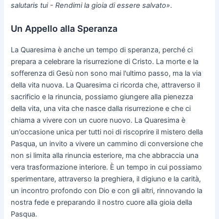
salutaris tui - Rendimi la gioia di essere salvato»
.
Un Appello alla Speranza
La Quaresima è anche un tempo di speranza, perché ci
prepara a celebrare la risurrezione di Cristo. La morte e la
sofferenza di Gesù non sono mai l'ultimo passo, ma la via
della vita nuova. La Quaresima ci ricorda che, attraverso il
sacrificio e la rinuncia, possiamo giungere alla pienezza
della vita, una vita che nasce dalla risurrezione e che ci
chiama a vivere con un cuore nuovo. La Quaresima è
un’occasione unica per tutti noi di riscoprire il mistero della
Pasqua, un invito a vivere un cammino di conversione che
non si limita alla rinuncia esteriore, ma che abbraccia una
vera trasformazione interiore. È un tempo in cui possiamo
sperimentare, attraverso la preghiera, il digiuno e la carità,
un incontro profondo con Dio e con gli altri, rinnovando la
nostra fede e preparando il nostro cuore alla gioia della
Pasqua.