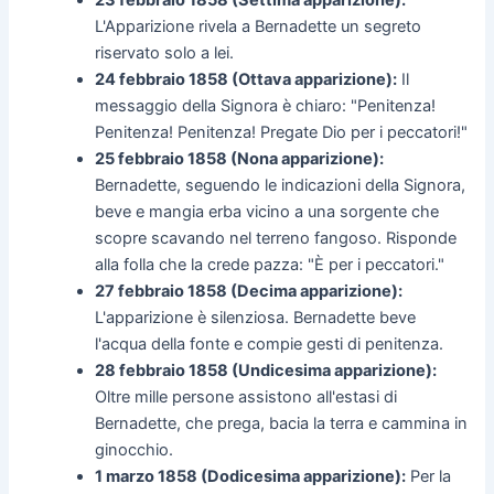
L'Apparizione rivela a Bernadette un segreto
riservato solo a lei.
24 febbraio 1858 (Ottava apparizione):
Il
messaggio della Signora è chiaro: "Penitenza!
Penitenza! Penitenza! Pregate Dio per i peccatori!"
25 febbraio 1858 (Nona apparizione):
Bernadette, seguendo le indicazioni della Signora,
beve e mangia erba vicino a una sorgente che
scopre scavando nel terreno fangoso. Risponde
alla folla che la crede pazza: "È per i peccatori."
27 febbraio 1858 (Decima apparizione):
L'apparizione è silenziosa. Bernadette beve
l'acqua della fonte e compie gesti di penitenza.
28 febbraio 1858 (Undicesima apparizione):
Oltre mille persone assistono all'estasi di
Bernadette, che prega, bacia la terra e cammina in
ginocchio.
1 marzo 1858 (Dodicesima apparizione):
Per la