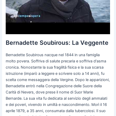
Bernadette Soubirous: La Veggente
Bernadette Soubirous nacque nel 1844 in una famiglia
molto povera. Soffriva di salute precaria e soffriva d'asma
cronica. Nonostante la sua fragilità fisica e la sua scarsa
istruzione (imparò a leggere e scrivere solo a 14 anni), fu
scelta come messaggera della Vergine. Dopo le apparizioni,
Bernadette entrò nella Congregazione delle Suore della
Carità di Nevers, dove prese il nome di Suor Marie
Bernarde. La sua vita fu dedicata al servizio degli ammalati
e dei poveri, vivendo in umiltà e nascondimento. Morì il 16
aprile 1879, a 35 anni, consumata dalla tubercolosi. Il suo