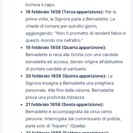
inchina il capo.
18 febbraio 1858 (Terza apparizione):
Per la
prima volta, la Signora parla a Bernadette. Le
chiede di tornare per quindici giorni,
aggiungendo: "Non ti prometto di renderti felice in
questo mondo ma nell'altro."
19 febbraio 1858 (Quarta apparizione):
Bernadette si reca alla Grotta con una candela
benedetta ed accesa, dando origine all'abitudine
di portare candele al santuario.
20 febbraio 1858 (Quinta apparizione):
La
Signora insegna a Bernadette una preghiera
personale. Alla fine della visione, Bernadette
prova una profonda tristezza.
21 febbraio 1858 (Sesta apparizione):
Bernadette è accompagnata da circa cento
persone. Interrogata dal commissario di polizia,
parla solo di "Aquero" (Quella).
23 febbraio 1858 (Settima apparizione):