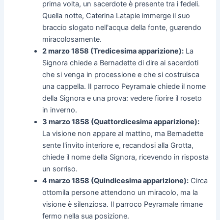
prima volta, un sacerdote è presente tra i fedeli.
Quella notte, Caterina Latapie immerge il suo
braccio slogato nell'acqua della fonte, guarendo
miracolosamente.
2 marzo 1858 (Tredicesima apparizione):
La
Signora chiede a Bernadette di dire ai sacerdoti
che si venga in processione e che si costruisca
una cappella. Il parroco Peyramale chiede il nome
della Signora e una prova: vedere fiorire il roseto
in inverno.
3 marzo 1858 (Quattordicesima apparizione):
La visione non appare al mattino, ma Bernadette
sente l'invito interiore e, recandosi alla Grotta,
chiede il nome della Signora, ricevendo in risposta
un sorriso.
4 marzo 1858 (Quindicesima apparizione):
Circa
ottomila persone attendono un miracolo, ma la
visione è silenziosa. Il parroco Peyramale rimane
fermo nella sua posizione.