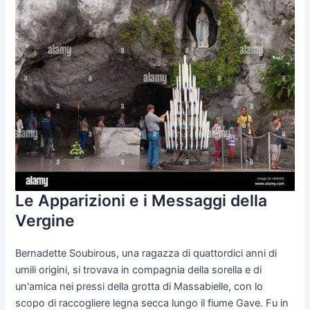
Le Apparizioni e i Messaggi della
Vergine
Bernadette Soubirous, una ragazza di quattordici anni di
umili origini, si trovava in compagnia della sorella e di
un'amica nei pressi della grotta di Massabielle, con lo
scopo di raccogliere legna secca lungo il fiume Gave. Fu in