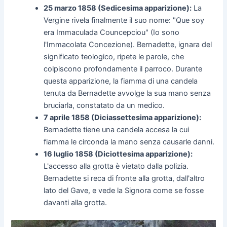
25 marzo 1858 (Sedicesima apparizione):
La
Vergine rivela finalmente il suo nome: "Que soy
era Immaculada Councepciou" (Io sono
l'Immacolata Concezione). Bernadette, ignara del
significato teologico, ripete le parole, che
colpiscono profondamente il parroco. Durante
questa apparizione, la fiamma di una candela
tenuta da Bernadette avvolge la sua mano senza
bruciarla, constatato da un medico.
7 aprile 1858 (Diciassettesima apparizione):
Bernadette tiene una candela accesa la cui
fiamma le circonda la mano senza causarle danni.
16 luglio 1858 (Diciottesima apparizione):
L'accesso alla grotta è vietato dalla polizia.
Bernadette si reca di fronte alla grotta, dall'altro
lato del Gave, e vede la Signora come se fosse
davanti alla grotta.