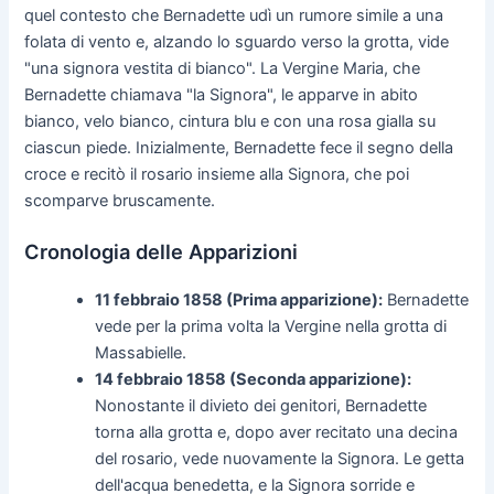
quel contesto che Bernadette udì un rumore simile a una
folata di vento e, alzando lo sguardo verso la grotta, vide
"una signora vestita di bianco". La Vergine Maria, che
Bernadette chiamava "la Signora", le apparve in abito
bianco, velo bianco, cintura blu e con una rosa gialla su
ciascun piede. Inizialmente, Bernadette fece il segno della
croce e recitò il rosario insieme alla Signora, che poi
scomparve bruscamente.
Cronologia delle Apparizioni
11 febbraio 1858 (Prima apparizione):
Bernadette
vede per la prima volta la Vergine nella grotta di
Massabielle.
14 febbraio 1858 (Seconda apparizione):
Nonostante il divieto dei genitori, Bernadette
torna alla grotta e, dopo aver recitato una decina
del rosario, vede nuovamente la Signora. Le getta
dell'acqua benedetta, e la Signora sorride e