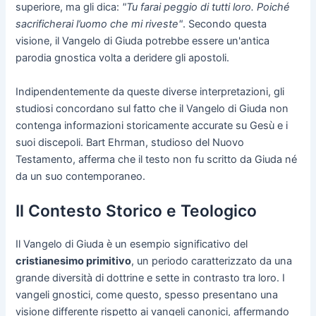
superiore, ma gli dica:
"Tu farai peggio di tutti loro. Poiché
sacrificherai l’uomo che mi riveste"
. Secondo questa
visione, il Vangelo di Giuda potrebbe essere un'antica
parodia gnostica volta a deridere gli apostoli.
Indipendentemente da queste diverse interpretazioni, gli
studiosi concordano sul fatto che il Vangelo di Giuda non
contenga informazioni storicamente accurate su Gesù e i
suoi discepoli. Bart Ehrman, studioso del Nuovo
Testamento, afferma che il testo non fu scritto da Giuda né
da un suo contemporaneo.
Il Contesto Storico e Teologico
Il Vangelo di Giuda è un esempio significativo del
cristianesimo primitivo
, un periodo caratterizzato da una
grande diversità di dottrine e sette in contrasto tra loro. I
vangeli gnostici, come questo, spesso presentano una
visione differente rispetto ai vangeli canonici, affermando