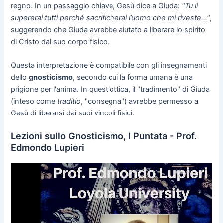
regno. In un passaggio chiave, Gesù dice a Giuda:
"Tu li
supererai tutti perché sacrificherai l’uomo che mi riveste..."
,
suggerendo che Giuda avrebbe aiutato a liberare lo spirito
di Cristo dal suo corpo fisico.
Questa interpretazione è compatibile con gli insegnamenti
dello
gnosticismo
, secondo cui la forma umana è una
prigione per l'anima. In quest'ottica, il "tradimento" di Giuda
(inteso come
traditio
, "consegna") avrebbe permesso a
Gesù di liberarsi dai suoi vincoli fisici.
Lezioni sullo Gnosticismo, I Puntata - Prof.
Edmondo Lupieri