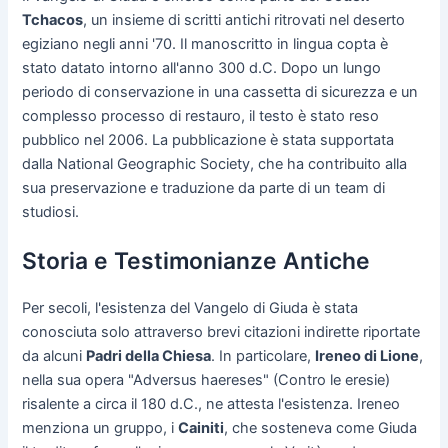
Tchacos
, un insieme di scritti antichi ritrovati nel deserto
egiziano negli anni '70. Il manoscritto in lingua copta è
stato datato intorno all'anno 300 d.C. Dopo un lungo
periodo di conservazione in una cassetta di sicurezza e un
complesso processo di restauro, il testo è stato reso
pubblico nel 2006. La pubblicazione è stata supportata
dalla National Geographic Society, che ha contribuito alla
sua preservazione e traduzione da parte di un team di
studiosi.
Storia e Testimonianze Antiche
Per secoli, l'esistenza del Vangelo di Giuda è stata
conosciuta solo attraverso brevi citazioni indirette riportate
da alcuni
Padri della Chiesa
. In particolare,
Ireneo di Lione
,
nella sua opera "Adversus haereses" (Contro le eresie)
risalente a circa il 180 d.C., ne attesta l'esistenza. Ireneo
menziona un gruppo, i
Cainiti
, che sosteneva come Giuda