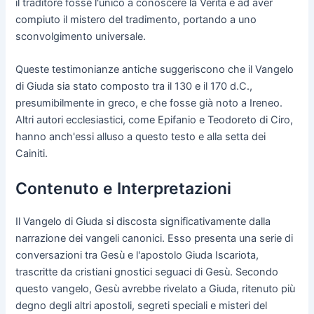
il traditore fosse l'unico a conoscere la Verità e ad aver
compiuto il mistero del tradimento, portando a uno
sconvolgimento universale.
Queste testimonianze antiche suggeriscono che il Vangelo
di Giuda sia stato composto tra il 130 e il 170 d.C.,
presumibilmente in greco, e che fosse già noto a Ireneo.
Altri autori ecclesiastici, come Epifanio e Teodoreto di Ciro,
hanno anch'essi alluso a questo testo e alla setta dei
Cainiti.
Contenuto e Interpretazioni
Il Vangelo di Giuda si discosta significativamente dalla
narrazione dei vangeli canonici. Esso presenta una serie di
conversazioni tra Gesù e l'apostolo Giuda Iscariota,
trascritte da cristiani gnostici seguaci di Gesù. Secondo
questo vangelo, Gesù avrebbe rivelato a Giuda, ritenuto più
degno degli altri apostoli, segreti speciali e misteri del