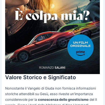
Valore Storico e Significato
Nonostante il Vangelo di Giuda non fornisca informazioni
storiche attendibili su Gesù, esso riveste un'importanza
considerevole per la
conoscenza dello gnosticismo
del II