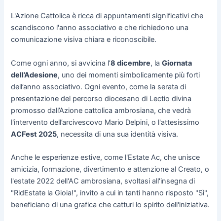
L'Azione Cattolica è ricca di appuntamenti significativi che
scandiscono l'anno associativo e che richiedono una
comunicazione visiva chiara e riconoscibile.
Come ogni anno, si avvicina l’
8 dicembre
, la
Giornata
dell’Adesione
, uno dei momenti simbolicamente più forti
dell’anno associativo. Ogni evento, come la serata di
presentazione del percorso diocesano di Lectio divina
promosso dall’Azione cattolica ambrosiana, che vedrà
l'intervento dell’arcivescovo Mario Delpini, o l'attesissimo
ACFest 2025
, necessita di una sua identità visiva.
Anche le esperienze estive, come l'Estate Ac, che unisce
amicizia, formazione, divertimento e attenzione al Creato, o
l'estate 2022 dell'AC ambrosiana, svoltasi all'insegna di
"RidEstate la Gioia!", invito a cui in tanti hanno risposto "Sì",
beneficiano di una grafica che catturi lo spirito dell'iniziativa.