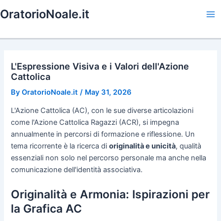
Skip
OratorioNoale.it
to
Ma
content
Me
L'Espressione Visiva e i Valori dell'Azione
Cattolica
By
OratorioNoale.it
/
May 31, 2026
L'Azione Cattolica (AC), con le sue diverse articolazioni
come l'Azione Cattolica Ragazzi (ACR), si impegna
annualmente in percorsi di formazione e riflessione. Un
tema ricorrente è la ricerca di
originalità e unicità
, qualità
essenziali non solo nel percorso personale ma anche nella
comunicazione dell'identità associativa.
Originalità e Armonia: Ispirazioni per
la Grafica AC