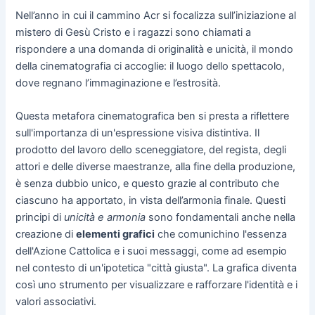
Nell’anno in cui il cammino Acr si focalizza sull’iniziazione al
mistero di Gesù Cristo e i ragazzi sono chiamati a
rispondere a una domanda di originalità e unicità, il mondo
della cinematografia ci accoglie: il luogo dello spettacolo,
dove regnano l’immaginazione e l’estrosità.
Questa metafora cinematografica ben si presta a riflettere
sull'importanza di un'espressione visiva distintiva. Il
prodotto del lavoro dello sceneggiatore, del regista, degli
attori e delle diverse maestranze, alla fine della produzione,
è senza dubbio unico, e questo grazie al contributo che
ciascuno ha apportato, in vista dell’armonia finale. Questi
principi di
unicità e armonia
sono fondamentali anche nella
creazione di
elementi grafici
che comunichino l'essenza
dell'Azione Cattolica e i suoi messaggi, come ad esempio
nel contesto di un'ipotetica "città giusta". La grafica diventa
così uno strumento per visualizzare e rafforzare l'identità e i
valori associativi.