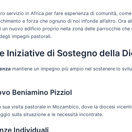
ro servizio in Africa per fare esperienza di comunità, come
icchimento e forza che ognuno di noi infonde all’altro. Ora a
di un nuovo edificio proprio nella zona delle parrocchie ch
egli impegni pastorali.
 Iniziative di Sostegno della D
cenza
mantiene un impegno più ampio nel sostenere lo svil
ovo Beniamino Pizziol
la sua visita pastorale in Mozambico, dove la diocesi vicen
io sulla situazione e le necessità incontrate.
nze Individuali