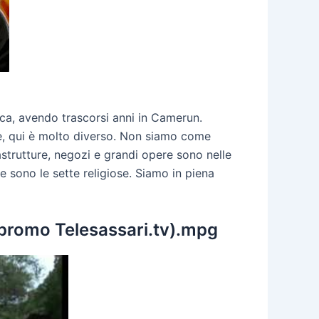
ica, avendo trascorsi anni in Camerun.
se, qui è molto diverso. Non siamo come
strutture, negozi e grandi opere sono nelle
e sono le sette religiose. Siamo in piena
(promo Telesassari.tv).mpg