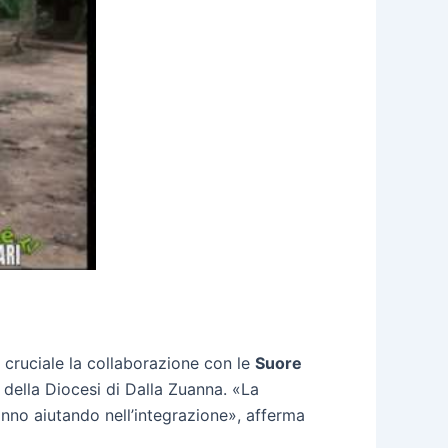
È cruciale la collaborazione con le
Suore
 della Diocesi di Dalla Zuanna. «La
anno aiutando nell’integrazione», afferma