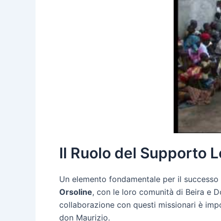
Il Ruolo del Supporto L
Un elemento fondamentale per il successo del
Orsoline
, con le loro comunità di Beira e 
collaborazione con questi missionari è impo
don Maurizio.