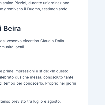
niamino Pizziol, durante un'ordinazione
che gremivano il Duomo, testimoniando il
i Beira
a dal vescovo vicentino Claudio Dalla
omunità locali.
e prime impressioni e sfide: «In questo
elebrato qualche messa, conosciuto tante
 di tempo per conoscerlo. Proprio nei giorni
tenso previsto tra luglio e agosto.