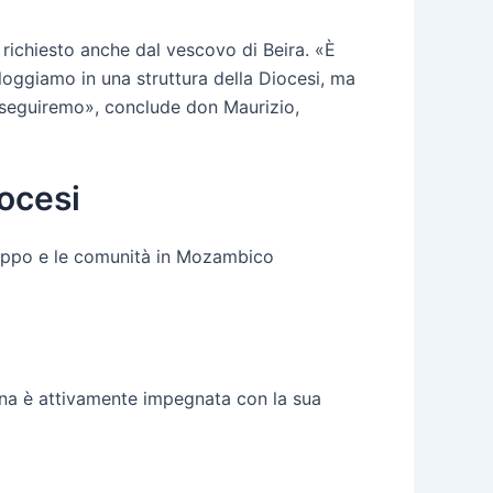
 richiesto anche dal vescovo di Beira. «È
lloggiamo in una struttura della Diocesi, ma
e seguiremo», conclude don Maurizio,
iocesi
uppo e le comunità in Mozambico
tina è attivamente impegnata con la sua