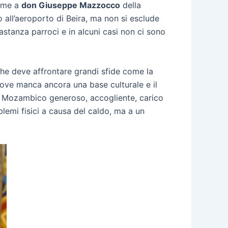
ieme a
don Giuseppe Mazzocco
della
 all’aeroporto di Beira, ma non si esclude
bastanza parroci e in alcuni casi non ci sono
che deve affrontare grandi sfide come la
 dove manca ancora una base culturale e il
n Mozambico generoso, accogliente, carico
lemi fisici a causa del caldo, ma a un