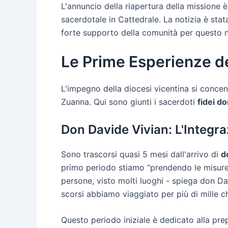
L'annuncio della riapertura della missione 
sacerdotale in Cattedrale. La notizia è st
forte supporto della comunità per questo 
Le Prime Esperienze de
L'impegno della diocesi vicentina si concen
Zuanna. Qui sono giunti i sacerdoti
fidei d
Don Davide Vivian: L'Integra
Sono trascorsi quasi 5 mesi dall'arrivo di
d
primo periodo stiamo “prendendo le misure
persone, visto molti luoghi - spiega don Dav
scorsi abbiamo viaggiato per più di mille c
Questo periodo iniziale è dedicato alla pre