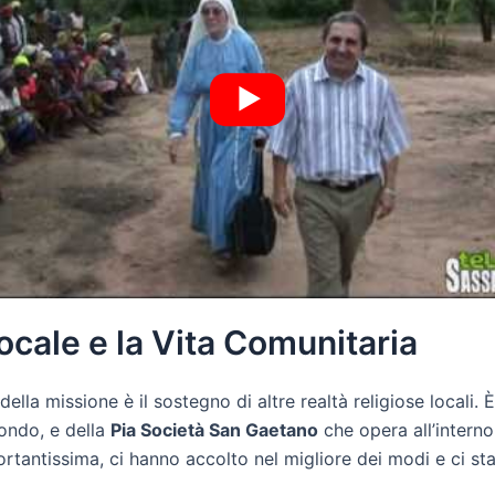
ocale e la Vita Comunitaria
la missione è il sostegno di altre realtà religiose locali. 
Dondo, e della
Pia Società San Gaetano
che opera all’interno
rtantissima, ci hanno accolto nel migliore dei modi e ci st