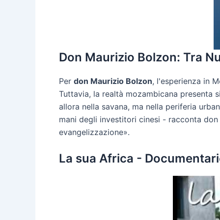
Don Maurizio Bolzon: Tra Nu
Per
don Maurizio Bolzon
, l'esperienza in
Tuttavia, la realtà mozambicana presenta s
allora nella savana, ma nella periferia urb
mani degli investitori cinesi - racconta don
evangelizzazione».
La sua Africa - Documentar