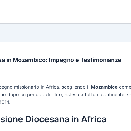
enza in Mozambico: Impegno e Testimonianze
pegno missionario in Africa, scegliendo il
Mozambico
come 
o dopo un periodo di ritiro, esteso a tutto il continente, s
2014.
ssione Diocesana in Africa