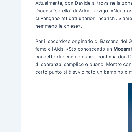
Attualmente, don Davide si trova nella zon
Diocesi “sorella” di Adria-Rovigo. «Nei pro
ci vengano affidati ulteriori incarichi. Sia
nemmeno le chiese».
Per il sacerdote originario di Bassano del 
fame e l’Aids. «Sto conoscendo un
Mozamb
concetto di bene comune - continua don D
di speranza, semplice e buono. Mentre conce
certo punto si è avvicinato un bambino e m