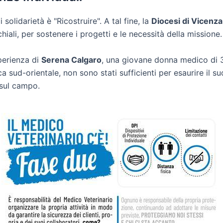
solidarietà è "Ricostruire". A tal fine, la
Diocesi di Vicenza
hiali, per sostenere i progetti e le necessità della missione.
perienza di
Serena Calgaro
, una giovane donna medico di 32
ica sud-orientale, non sono stati sufficienti per esaurire il 
 sul campo.