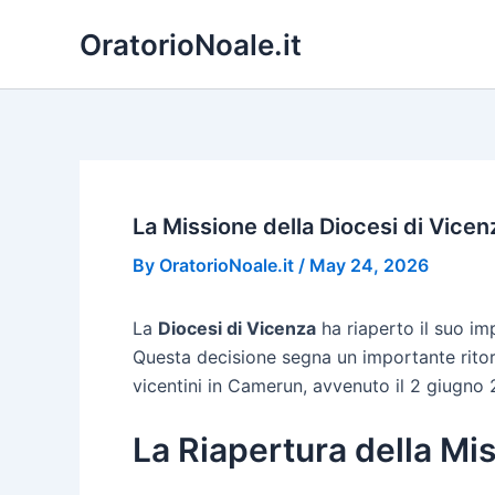
Skip
OratorioNoale.it
to
content
La Missione della Diocesi di Vic
By
OratorioNoale.it
/
May 24, 2026
La
Diocesi di Vicenza
ha riaperto il suo im
Questa decisione segna un importante ritorn
vicentini in Camerun, avvenuto il 2 giugno 
La Riapertura della Mi