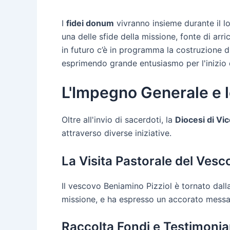
I
fidei donum
vivranno insieme durante il lo
una delle sfide della missione, fonte di arr
in futuro c’è in programma la costruzione 
esprimendo grande entusiasmo per l'inizio d
L'Impegno Generale e le
Oltre all'invio di sacerdoti, la
Diocesi di Vi
attraverso diverse iniziative.
La Visita Pastorale del Vesc
Il vescovo Beniamino Pizziol è tornato dal
missione, e ha espresso un accorato messagg
Raccolta Fondi e Testimonia