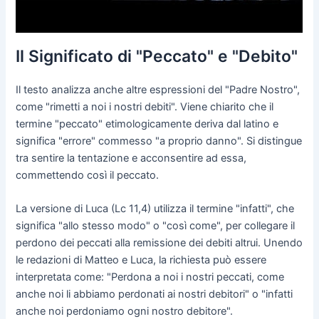
Il Significato di "Peccato" e "Debito"
Il testo analizza anche altre espressioni del "Padre Nostro",
come "rimetti a noi i nostri debiti". Viene chiarito che il
termine "peccato" etimologicamente deriva dal latino e
significa "errore" commesso "a proprio danno". Si distingue
tra sentire la tentazione e acconsentire ad essa,
commettendo così il peccato.
La versione di Luca (Lc 11,4) utilizza il termine "infatti", che
significa "allo stesso modo" o "così come", per collegare il
perdono dei peccati alla remissione dei debiti altrui. Unendo
le redazioni di Matteo e Luca, la richiesta può essere
interpretata come: "Perdona a noi i nostri peccati, come
anche noi li abbiamo perdonati ai nostri debitori" o "infatti
anche noi perdoniamo ogni nostro debitore".