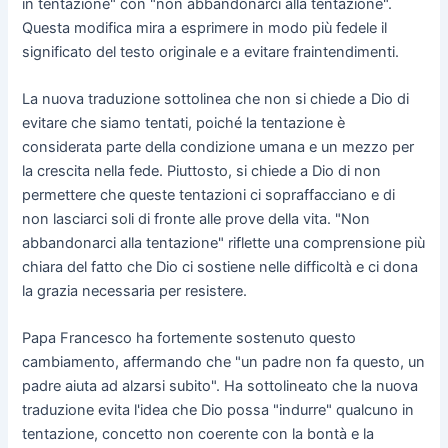
in tentazione" con "non abbandonarci alla tentazione".
Questa modifica mira a esprimere in modo più fedele il
significato del testo originale e a evitare fraintendimenti.
La nuova traduzione sottolinea che non si chiede a Dio di
evitare che siamo tentati, poiché la tentazione è
considerata parte della condizione umana e un mezzo per
la crescita nella fede. Piuttosto, si chiede a Dio di non
permettere che queste tentazioni ci sopraffacciano e di
non lasciarci soli di fronte alle prove della vita. "Non
abbandonarci alla tentazione" riflette una comprensione più
chiara del fatto che Dio ci sostiene nelle difficoltà e ci dona
la grazia necessaria per resistere.
Papa Francesco ha fortemente sostenuto questo
cambiamento, affermando che "un padre non fa questo, un
padre aiuta ad alzarsi subito". Ha sottolineato che la nuova
traduzione evita l'idea che Dio possa "indurre" qualcuno in
tentazione, concetto non coerente con la bontà e la