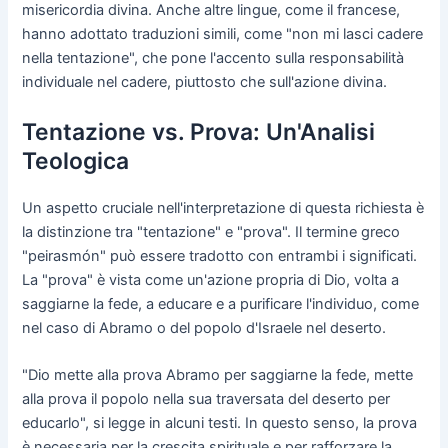
misericordia divina. Anche altre lingue, come il francese,
hanno adottato traduzioni simili, come "non mi lasci cadere
nella tentazione", che pone l'accento sulla responsabilità
individuale nel cadere, piuttosto che sull'azione divina.
Tentazione vs. Prova: Un'Analisi
Teologica
Un aspetto cruciale nell'interpretazione di questa richiesta è
la distinzione tra "tentazione" e "prova". Il termine greco
"peirasmón" può essere tradotto con entrambi i significati.
La "prova" è vista come un'azione propria di Dio, volta a
saggiarne la fede, a educare e a purificare l'individuo, come
nel caso di Abramo o del popolo d'Israele nel deserto.
"Dio mette alla prova Abramo per saggiarne la fede, mette
alla prova il popolo nella sua traversata del deserto per
educarlo", si legge in alcuni testi. In questo senso, la prova
è necessaria per la crescita spirituale e per rafforzare la