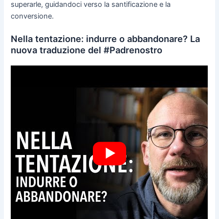
superarle, guidandoci verso la santificazione e la
conversione.
Nella tentazione: indurre o abbandonare? La
nuova traduzione del #Padrenostro