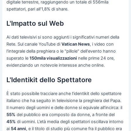
digitale terrestre, raggiungendo un totale di 556mila
spettatori, pari all’1,8% di share.
L'Impatto sul Web
Ai dati televisivi si sono aggiunti i significativi numeri della
Rete. Sul canale YouTube di
Vatican News
, i video con
l’integrale della preghiera o le "pillole" dell'evento hanno
superato le
150mila visualizzazioni
nelle prime 24 ore,
evidenziando un notevole interesse anche online.
L'Identikit dello Spettatore
È stato possibile tracciare anche l’identikit dello spettatore
italiano che ha seguito in televisione la preghiera del Papa.
Il numero degli uomini e delle donne si equivale all’incirca: il
55%
del pubblico era composto da donne, a fronte del
45%
di uomini. L’età media degli spettatori oscillava intorno
ai
54 anni
, e il titolo di studio più comune fra il pubblico era