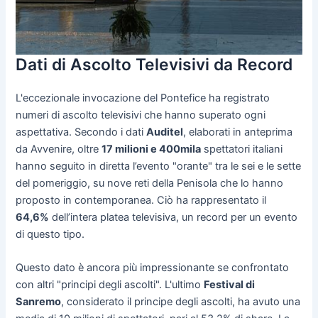
Dati di Ascolto Televisivi da Record
L'eccezionale invocazione del Pontefice ha registrato
numeri di ascolto televisivi che hanno superato ogni
aspettativa. Secondo i dati
Auditel
, elaborati in anteprima
da Avvenire, oltre
17 milioni e 400mila
spettatori italiani
hanno seguito in diretta l’evento "orante" tra le sei e le sette
del pomeriggio, su nove reti della Penisola che lo hanno
proposto in contemporanea. Ciò ha rappresentato il
64,6%
dell’intera platea televisiva, un record per un evento
di questo tipo.
Questo dato è ancora più impressionante se confrontato
con altri "principi degli ascolti". L'ultimo
Festival di
Sanremo
, considerato il principe degli ascolti, ha avuto una