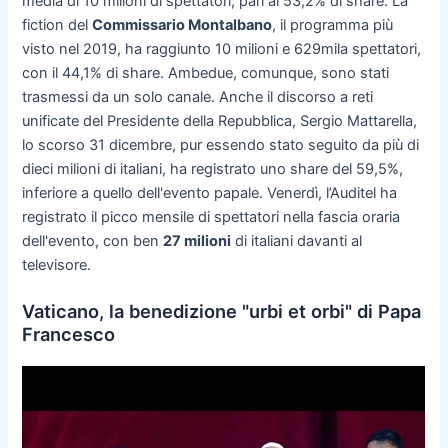
media di 10 milioni di spettatori, pari al 53,2% di share. La
fiction del
Commissario Montalbano
, il programma più
visto nel 2019, ha raggiunto 10 milioni e 629mila spettatori,
con il 44,1% di share. Ambedue, comunque, sono stati
trasmessi da un solo canale. Anche il discorso a reti
unificate del Presidente della Repubblica, Sergio Mattarella,
lo scorso 31 dicembre, pur essendo stato seguito da più di
dieci milioni di italiani, ha registrato uno share del 59,5%,
inferiore a quello dell'evento papale. Venerdì, l’Auditel ha
registrato il picco mensile di spettatori nella fascia oraria
dell'evento, con ben
27 milioni
di italiani davanti al
televisore.
Vaticano, la benedizione "urbi et orbi" di Papa
Francesco