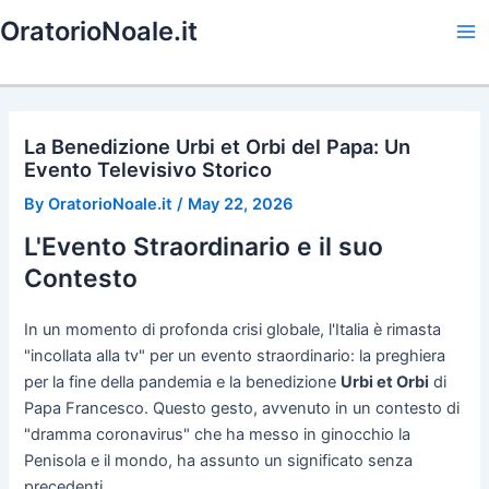
Skip
OratorioNoale.it
to
Ma
content
Me
La Benedizione Urbi et Orbi del Papa: Un
Evento Televisivo Storico
By
OratorioNoale.it
/
May 22, 2026
L'Evento Straordinario e il suo
Contesto
In un momento di profonda crisi globale, l'Italia è rimasta
"incollata alla tv" per un evento straordinario: la preghiera
per la fine della pandemia e la benedizione
Urbi et Orbi
di
Papa Francesco. Questo gesto, avvenuto in un contesto di
"dramma coronavirus" che ha messo in ginocchio la
Penisola e il mondo, ha assunto un significato senza
precedenti.