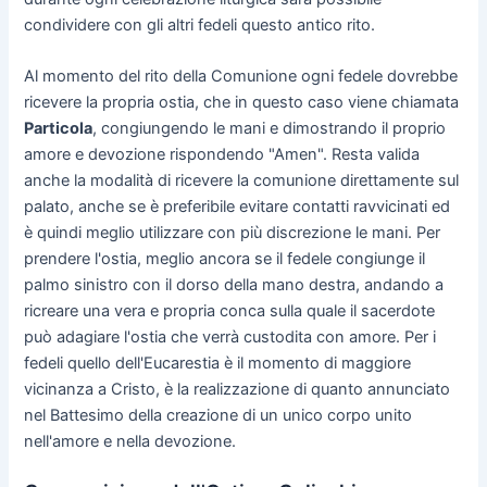
condividere con gli altri fedeli questo antico rito.
Al momento del rito della Comunione ogni fedele dovrebbe
ricevere la propria ostia, che in questo caso viene chiamata
Particola
, congiungendo le mani e dimostrando il proprio
amore e devozione rispondendo "Amen". Resta valida
anche la modalità di ricevere la comunione direttamente sul
palato, anche se è preferibile evitare contatti ravvicinati ed
è quindi meglio utilizzare con più discrezione le mani. Per
prendere l'ostia, meglio ancora se il fedele congiunge il
palmo sinistro con il dorso della mano destra, andando a
ricreare una vera e propria conca sulla quale il sacerdote
può adagiare l'ostia che verrà custodita con amore. Per i
fedeli quello dell'Eucarestia è il momento di maggiore
vicinanza a Cristo, è la realizzazione di quanto annunciato
nel Battesimo della creazione di un unico corpo unito
nell'amore e nella devozione.