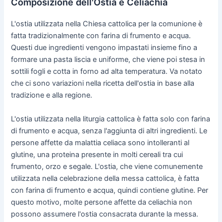
Composizione dell'Ostia e Celiachia
L'ostia utilizzata nella Chiesa cattolica per la comunione è
fatta tradizionalmente con farina di frumento e acqua.
Questi due ingredienti vengono impastati insieme fino a
formare una pasta liscia e uniforme, che viene poi stesa in
sottili fogli e cotta in forno ad alta temperatura. Va notato
che ci sono variazioni nella ricetta dell'ostia in base alla
tradizione e alla regione.
L'ostia utilizzata nella liturgia cattolica è fatta solo con farina
di frumento e acqua, senza l'aggiunta di altri ingredienti. Le
persone affette da malattia celiaca sono intolleranti al
glutine, una proteina presente in molti cereali tra cui
frumento, orzo e segale. L'ostia, che viene comunemente
utilizzata nella celebrazione della messa cattolica, è fatta
con farina di frumento e acqua, quindi contiene glutine. Per
questo motivo, molte persone affette da celiachia non
possono assumere l'ostia consacrata durante la messa.