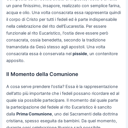
un pane finissimo, insapore, realizzato con semplice farina,
acqua e olio. Una volta consacrata essa rappresenta quindi
il corpo di Cristo per tutti i fedeli ed è parte indispensabile
nella celebrazione del rito dell'Eucarestia. Per essere
funzionale al rito Eucaristico, l'ostia deve essere però
consacrata, ossia benedetta, secondo la tradizione
tramandata da Gesù stesso agli apostoli. Una volta
consacrata essa è conservata nel
pisside
, un contenitore
apposito.
Il Momento della Comunione
A cosa serve prendere l'ostia? Essa è la rappresentazione
dell'atto più importante che i fedeli possano ricordare ed al
quale sia possibile partecipare. Il momento dal quale parte
la partecipazione del fedele al rito Eucaristico è sancito
dalla
Prima Comunione
, uno dei Sacramenti della dottrina
cristiana, spesso eseguita da bambini. Da quel momento,
durante ogni celebrazione liturgica sarà possibile