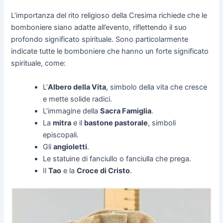
L’importanza del rito religioso della Cresima richiede che le
bomboniere siano adatte all’evento, riflettendo il suo
profondo significato spirituale. Sono particolarmente
indicate tutte le bomboniere che hanno un forte significato
spirituale, come:
L’
Albero della Vita
, simbolo della vita che cresce
e mette solide radici.
L’immagine della
Sacra Famiglia
.
La
mitra
e il
bastone pastorale
, simboli
episcopali.
Gli
angioletti
.
Le statuine di fanciullo o fanciulla che prega.
Il
Tao
e la
Croce di Cristo
.