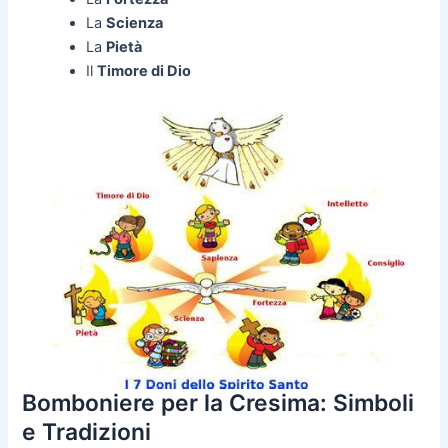
La
Scienza
La
Pietà
Il
Timore di Dio
Bomboniere per la Cresima: Simboli
e Tradizioni