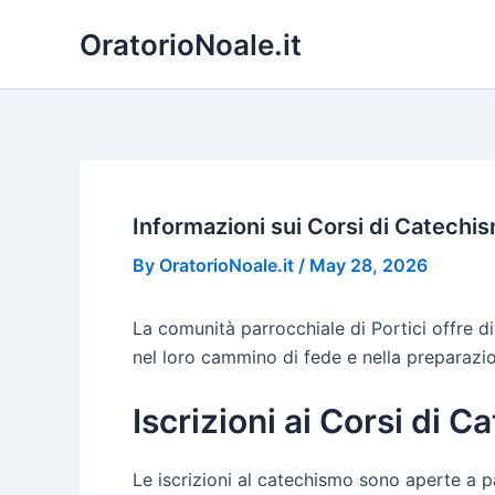
Skip
OratorioNoale.it
to
content
Informazioni sui Corsi di Catechis
By
OratorioNoale.it
/
May 28, 2026
La comunità parrocchiale di Portici offre d
nel loro cammino di fede e nella preparazi
Iscrizioni ai Corsi di 
Le iscrizioni al catechismo sono aperte a p