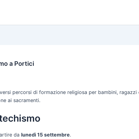
mo a Portici
iversi percorsi di formazione religiosa per bambini, ragazzi
one ai sacramenti.
Catechismo
artire da
lunedì 15 settembre
.