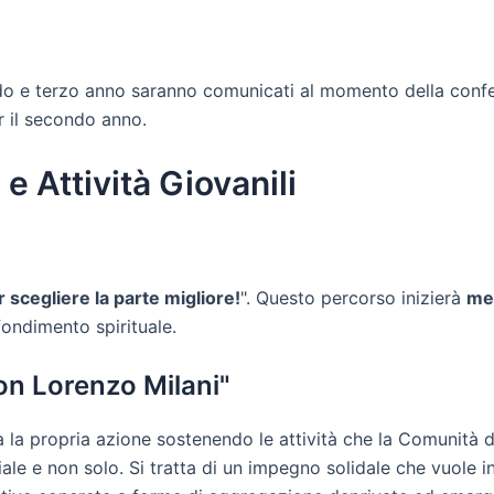
ondo e terzo anno saranno comunicati al momento della confer
 il secondo anno.
 e Attività Giovanili
 scegliere la parte migliore!
". Questo percorso inizierà
mer
ondimento spirituale.
Don Lorenzo Milani"
a la propria azione sostenendo le attività che la Comunità 
iale e non solo. Si tratta di un impegno solidale che vuole i