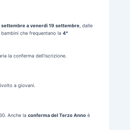
5 settembre a venerdì 19 settembre
, dalle
i i bambini che frequentano la
4°
ria la conferma dell’iscrizione.
rivolto a giovani.
8:30. Anche la
conferma del Terzo Anno
è