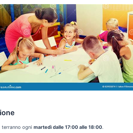
ione
i terranno ogni
martedì dalle 17:00 alle 18:00
.