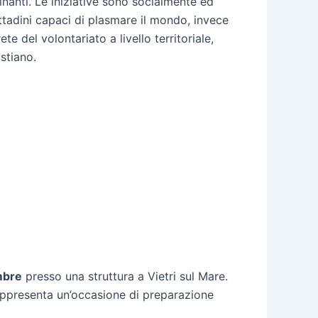
nanti. Le iniziative sono socialmente ed
ittadini capaci di plasmare il mondo, invece
 del volontariato a livello territoriale,
stiano.
mbre
presso una struttura a Vietri sul Mare.
rappresenta un’occasione di preparazione