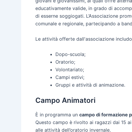
giovani e giovanissimi, ai quali offre alte
educativamente valide, in grado di accompagn
di esserne soggiogati. L’Associazione promuo
comunale e regionale, partecipando a bandi e
Le attività offerte dall'associazione includ
Dopo-scuola;
Oratorio;
Volontariato;
Campi estivi;
Gruppi e attività di animazione.
Campo Animatori
È in programma un
campo di formazione p
Questo campo è rivolto ai ragazzi dai 15 ai
alle attività dell’oratorio invernale.