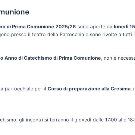
omunione
smo di Prima Comunione 2025/26
sono aperte da
lunedì 1
engono presso il teatro della Parrocchia e sono rivolte a tutt
o Anno di Catechismo di Prima Comunione
, non è necessa
ia parrocchiale per il
Corso di preparazione alla Cresima
, 
chismo, gli incontri si terranno il giovedì dalle 17:00 alle 1