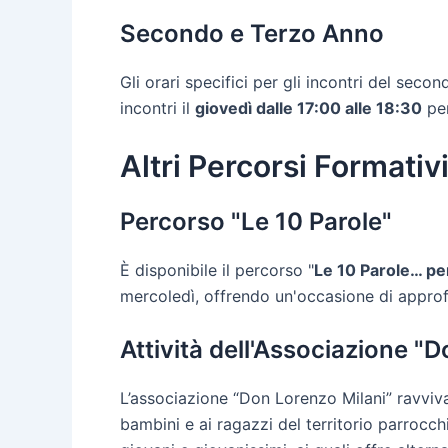
Secondo e Terzo Anno
Gli orari specifici per gli incontri del sec
incontri il
giovedì dalle 17:00 alle 18:30
per
Altri Percorsi Formativi
Percorso "Le 10 Parole"
È disponibile il percorso "
Le 10 Parole… per
mercoledì, offrendo un'occasione di approf
Attività dell'Associazione "
L’associazione “Don Lorenzo Milani” ravviv
bambini e ai ragazzi del territorio parrocch