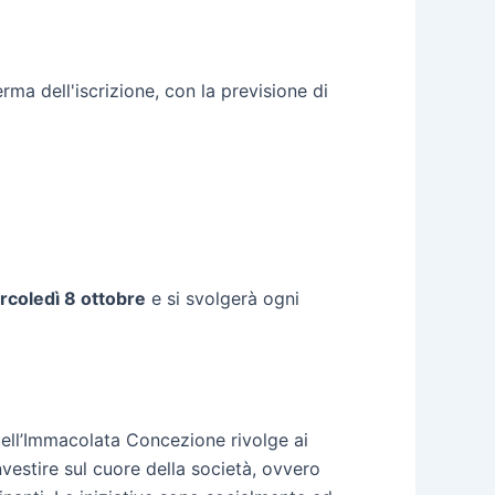
ma dell'iscrizione, con la previsione di
coledì 8 ottobre
e si svolgerà ogni
dell’Immacolata Concezione rivolge ai
nvestire sul cuore della società, ovvero