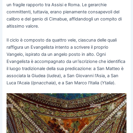
un fragile rapporto tra Assisi e Roma. Le gerarchie
committenti, tuttavia, erano pienamente consapevoli del
calibro e del genio di Cimabue, affidandogli un compito di
altissimo valore.
Il ciclo è composto da quattro vele, ciascuna delle quali
raffigura un Evangelista intento a scrivere il proprio
Vangelo, ispirato da un angelo posto in alto. Ogni
Evangelista è accompagnato da un'iscrizione che identifica
il luogo tradizionale della sua predicazione: a San Matteo è
associata la Giudea (
Iudea
), a San Giovanni l'Asia, a San
Luca l'Acaia (
Ipnacchaia
), e a San Marco l'Italia (
Ytalia
).