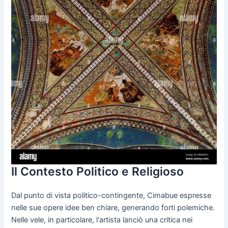
Il Contesto Politico e Religioso
Dal punto di vista politico-contingente, Cimabue espresse
nelle sue opere idee ben chiare, generando forti polemiche.
Nelle vele, in particolare, l'artista lanciò una critica nei