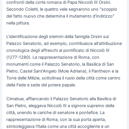
confronti della corte romana di Papa Niccolò III Orsini.
Secondo Coletti, le quattro vele segnarono uno "scoppio
del fatto nuovo che determina il mutamento d'indirizzo"
nella pittura.
L'identificazione degli stemmi della famiglia Orsini sul
Palazzo Senatorio, ad esempio, contribuisce all'attribuzione
cronologica degli affreschi al pontificato di Niccolò III
(1277-1280). La rappresentazione di Roma, con
monumenti come il Palazzo Senatorio, la Basilica di San
Pietro, Castel Sant'Angelo (Mole Adriana), il Pantheon e la
Torre delle Milizie, sottolinea il ruolo della città come centro
della Fede e sede del potere papale.
Cimabue, affiancando il Palazzo Senatorio alla Basilica di
San Pietro, eleggeva Niccolò III a signore supremo della
città, unendo le cariche di senatore e pontefice. La
rappresentazione di Roma, con la sua porta aperta,
simboleggiava l'Italia come una città accogliente e un