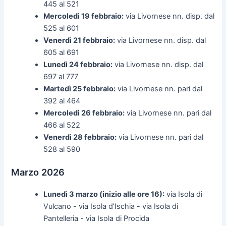
445 al 521
Mercoledì 19 febbraio:
via Livornese nn. disp. dal
525 al 601
Venerdì 21 febbraio:
via Livornese nn. disp. dal
605 al 691
Lunedì 24 febbraio:
via Livornese nn. disp. dal
697 al 777
Martedì 25 febbraio:
via Livornese nn. pari dal
392 al 464
Mercoledì 26 febbraio:
via Livornese nn. pari dal
466 al 522
Venerdì 28 febbraio:
via Livornese nn. pari dal
528 al 590
Marzo 2026
Lunedì 3 marzo (inizio alle ore 16):
via Isola di
Vulcano - via Isola d’Ischia - via Isola di
Pantelleria - via Isola di Procida