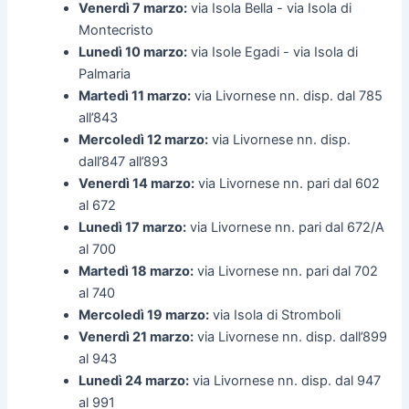
Venerdì 7 marzo:
via Isola Bella - via Isola di
Montecristo
Lunedì 10 marzo:
via Isole Egadi - via Isola di
Palmaria
Martedì 11 marzo:
via Livornese nn. disp. dal 785
all’843
Mercoledì 12 marzo:
via Livornese nn. disp.
dall’847 all’893
Venerdì 14 marzo:
via Livornese nn. pari dal 602
al 672
Lunedì 17 marzo:
via Livornese nn. pari dal 672/A
al 700
Martedì 18 marzo:
via Livornese nn. pari dal 702
al 740
Mercoledì 19 marzo:
via Isola di Stromboli
Venerdì 21 marzo:
via Livornese nn. disp. dall’899
al 943
Lunedì 24 marzo:
via Livornese nn. disp. dal 947
al 991