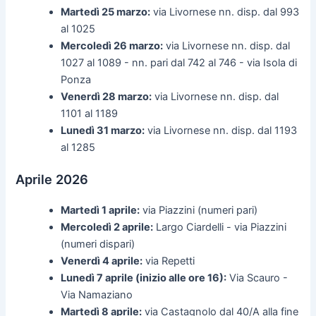
Martedì 25 marzo:
via Livornese nn. disp. dal 993
al 1025
Mercoledì 26 marzo:
via Livornese nn. disp. dal
1027 al 1089 - nn. pari dal 742 al 746 - via Isola di
Ponza
Venerdì 28 marzo:
via Livornese nn. disp. dal
1101 al 1189
Lunedì 31 marzo:
via Livornese nn. disp. dal 1193
al 1285
Aprile 2026
Martedì 1 aprile:
via Piazzini (numeri pari)
Mercoledì 2 aprile:
Largo Ciardelli - via Piazzini
(numeri dispari)
Venerdì 4 aprile:
via Repetti
Lunedì 7 aprile (inizio alle ore 16):
Via Scauro -
Via Namaziano
Martedì 8 aprile:
via Castagnolo dal 40/A alla fine