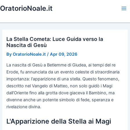
Skip
OratorioNoale.it
to
Ma
content
Me
La Stella Cometa: Luce Guida verso la
Nascita di Gesù
By
OratorioNoale.it
/
Apr 09, 2026
La nascita di Gesù a Betlemme di Giudea, ai tempi del re
Erode, fu annunciata da un evento celeste di straordinaria
importanza: l'apparizione di una stella. Questo fenomeno,
descritto nel Vangelo di Matteo, non solo guidò i Magi
dall'Oriente fino alla grotta dove giaceva il Bambino, ma
divenne anche un potente simbolo di fede, speranza e
rivelazione divina.
L'Apparizione della Stella ai Magi