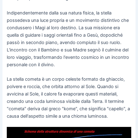
Indipendentemente dalla sua natura fisica, la stella
possedeva una luce propria e un movimento distintivo che
condussero i Magi al loro destino. La sua missione era
quella di guidare i saggi orientali fino a Gesù, dopodiché
passò in secondo piano, avendo compiuto il suo ruolo.
L'incontro con il Bambino e sua Madre segnò il culmine del
loro viaggio, trasformando l'evento cosmico in un incontro
personale con il divino.
La stella cometa è un corpo celeste formato da ghiaccio,
polvere e roccia, che orbita attorno al Sole. Quando si
avvicina al Sole, il calore fa evaporare questi materiali,
creando una coda luminosa visibile dalla Terra. Il termine
"cometa" deriva dal greco "kome", che significa "capello", a
causa dell'aspetto simile a una chioma luminosa.