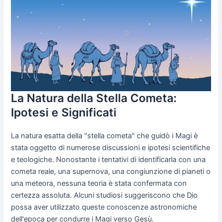
La Natura della Stella Cometa:
Ipotesi e Significati
La natura esatta della "stella cometa" che guidò i Magi è
stata oggetto di numerose discussioni e ipotesi scientifiche
e teologiche. Nonostante i tentativi di identificarla con una
cometa reale, una supernova, una congiunzione di pianeti o
una meteora, nessuna teoria è stata confermata con
certezza assoluta. Alcuni studiosi suggeriscono che Dio
possa aver utilizzato queste conoscenze astronomiche
dell'epoca per condurre i Magi verso Gesù.