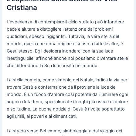
Cristiana
L'esperienza di contemplare il cielo stellato può infondere
pace e aiutare a distogliere l'attenzione dai problemi
quotidiani, spesso ingigantiti. Tuttavia, la vera stella del
mondo, quella che dona origine e senso a tutte le altre, è
Gesù stesso. Egli desidera inondarci con la sua luce
inestinguibile, affinché anche noi possiamo diventare stelle
che diffondono la Sua luminosità nel mondo.
La stella cometa, come simbolo del Natale, indica la via per
trovare Gesù e conferma che da lì proviene la luce del
mondo. È un fuoco d'amore così potente da illuminare ogni
angolo della terra, specialmente i luoghi più oscuri di dolore
e solitudine. La buona notizia di Gesù è rivolta soprattutto
agli umili, ai poveri e ai dimenticati.
La strada verso Betlemme, simboleggiata dal viaggio dei