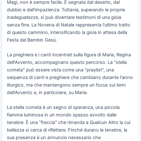
Magi, non è sempre facile. È segnata dal deserto, dal
dubbio e dall'impazienza. Tuttavia, superando le proprie
inadeguatezze, si può diventare testimoni di una gioia
senza fine. La Novena di Natale rappresenta l'ultimo tratto
di questo cammino, intensificando la gioia in attesa della
Festa del Bambin Gesù.
La preghiera e i canti incentrati sulla figura di Maria, Regina
dell'Avvento, accompagnano questo percorso. La "stella
cometa" può essere vista come una "praylist", una
sequenza di canti e preghiere che cambiano durante l'anno
liturgico, ma che mantengono sempre un focus sui temi
dell'Avvento e, in particolare, su Maria.
La stella cometa è un segno di speranza, una piccola
fiamma luminosa in un mondo spesso avvolto dalle
tenebre. È una "freccia" che rimanda a Qualcun Altro la cui
bellezza si cerca di riflettere. Finché durano le tenebre, la
sua presenza è un annuncio necessario che