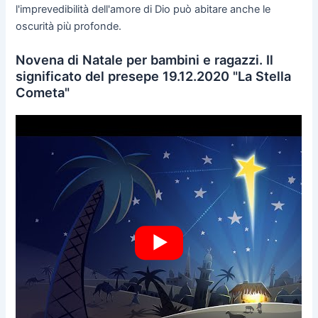
l'imprevedibilità dell'amore di Dio può abitare anche le
oscurità più profonde.
Novena di Natale per bambini e ragazzi. Il
significato del presepe 19.12.2020 "La Stella
Cometa"