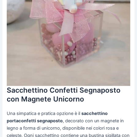
Sacchettino Confetti Segnaposto
con Magnete Unicorno
Una simpatica e pratica opzione è il
sacchettino
portaconfetti segnaposto
, decorato con un magnete in
legno a forma di unicorno, disponibile nei colori rosa e
celeste. Ogni sacchettino contiene una bustina sigillata con