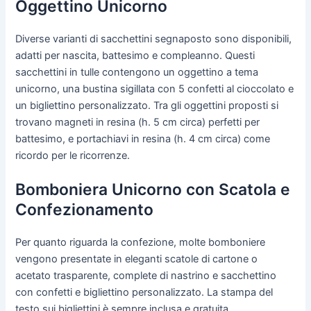
Oggettino Unicorno
Diverse varianti di sacchettini segnaposto sono disponibili,
adatti per nascita, battesimo e compleanno. Questi
sacchettini in tulle contengono un oggettino a tema
unicorno, una bustina sigillata con 5 confetti al cioccolato e
un bigliettino personalizzato. Tra gli oggettini proposti si
trovano magneti in resina (h. 5 cm circa) perfetti per
battesimo, e portachiavi in resina (h. 4 cm circa) come
ricordo per le ricorrenze.
Bomboniera Unicorno con Scatola e
Confezionamento
Per quanto riguarda la confezione, molte bomboniere
vengono presentate in eleganti scatole di cartone o
acetato trasparente, complete di nastrino e sacchettino
con confetti e bigliettino personalizzato. La stampa del
testo sui bigliettini è sempre inclusa e gratuita.