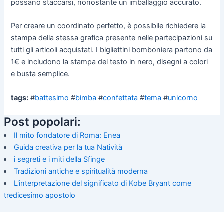
possano staccarsi, nonostante un imballaggio accurato.
Per creare un coordinato perfetto, è possibile richiedere la
stampa della stessa grafica presente nelle partecipazioni su
tutti gli articoli acquistati. I bigliettini bomboniera partono da
1€ e includono la stampa del testo in nero, disegni a colori
e busta semplice.
tags:
#
battesimo
#
bimba
#
confettata
#
tema
#
unicorno
Post popolari:
Il mito fondatore di Roma: Enea
Guida creativa per la tua Natività
i segreti e i miti della Sfinge
Tradizioni antiche e spiritualità moderna
L'interpretazione del significato di Kobe Bryant come
tredicesimo apostolo