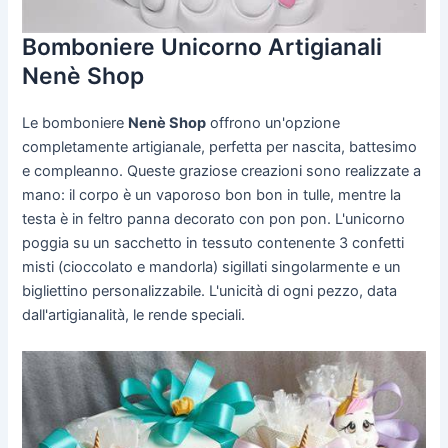
Bomboniere Unicorno Artigianali
Nenè Shop
Le bomboniere
Nenè Shop
offrono un'opzione
completamente artigianale, perfetta per nascita, battesimo
e compleanno. Queste graziose creazioni sono realizzate a
mano: il corpo è un vaporoso bon bon in tulle, mentre la
testa è in feltro panna decorato con pon pon. L'unicorno
poggia su un sacchetto in tessuto contenente 3 confetti
misti (cioccolato e mandorla) sigillati singolarmente e un
bigliettino personalizzabile. L'unicità di ogni pezzo, data
dall'artigianalità, le rende speciali.