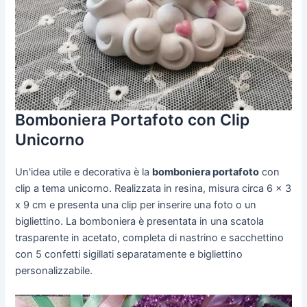
Bomboniera Portafoto con Clip
Unicorno
Un'idea utile e decorativa è la
bomboniera portafoto
con
clip a tema unicorno. Realizzata in resina, misura circa 6 x 3
x 9 cm e presenta una clip per inserire una foto o un
bigliettino. La bomboniera è presentata in una scatola
trasparente in acetato, completa di nastrino e sacchettino
con 5 confetti sigillati separatamente e bigliettino
personalizzabile.